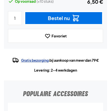
6,50 €
Op voorraad
(+10 stuks)
Bestel nu
Favoriet
Gratis bezorging
bij aankoop van meer dan 79 €
Levering: 2-4 werkdagen
POPULAIRE ACCESSOIRES