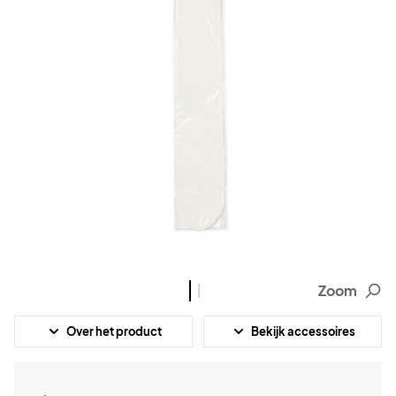
Zoom
Over het product
Bekijk accessoires