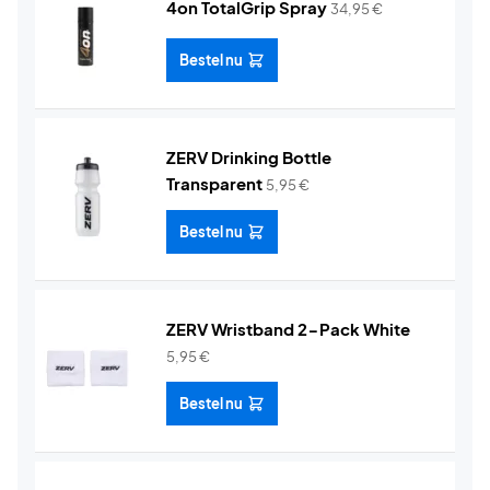
4on TotalGrip Spray
34,95
€
Bestel nu
ZERV Drinking Bottle
Transparent
5,95
€
Bestel nu
ZERV Wristband 2-Pack White
5,95
€
Bestel nu