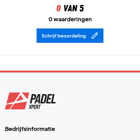
0
van 5
0 waarderingen
Schrijf beoordeling
Bedrijfsinformatie