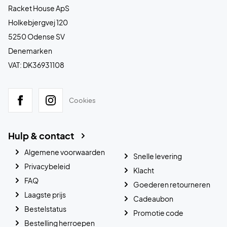
Racket House ApS
Holkebjergvej 120
5250 Odense SV
Denemarken
VAT: DK36931108
Cookies
Hulp & contact
Algemene voorwaarden
Snelle levering
Privacybeleid
Klacht
FAQ
Goederen retourneren
Laagste prijs
Cadeaubon
Bestelstatus
Promotie code
Bestelling herroepen