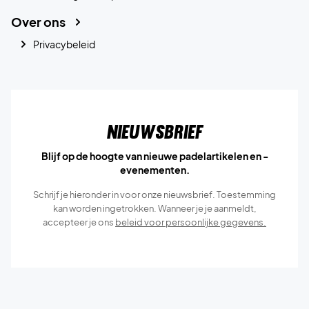
Over ons
Privacybeleid
Nieuwsbrief
Blijf op de hoogte van nieuwe padelartikelen en -
evenementen.
Schrijf je hieronder in voor onze nieuwsbrief. Toestemming
kan worden ingetrokken. Wanneer je je aanmeldt,
accepteer je ons
beleid voor persoonlijke gegevens.