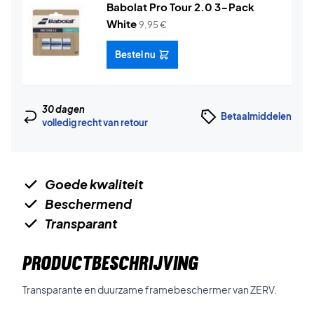
Babolat Pro Tour 2.0 3-Pack
White
9,95
€
Bestel nu
30 dagen
Betaalmiddelen
volledig recht van retour
Goede kwaliteit
Beschermend
Transparant
PRODUCTBESCHRIJVING
Transparante en duurzame framebeschermer van ZERV.