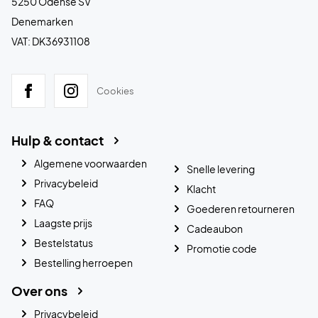
5250 Odense SV
Denemarken
VAT: DK36931108
Cookies
Hulp & contact
Algemene voorwaarden
Snelle levering
Privacybeleid
Klacht
FAQ
Goederen retourneren
Laagste prijs
Cadeaubon
Bestelstatus
Promotie code
Bestelling herroepen
Over ons
Privacybeleid