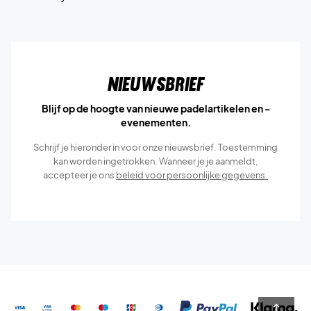
Nieuwsbrief
Blijf op de hoogte van nieuwe padelartikelen en -
evenementen.
Schrijf je hieronder in voor onze nieuwsbrief. Toestemming
kan worden ingetrokken. Wanneer je je aanmeldt,
accepteer je ons
beleid voor persoonlijke gegevens.