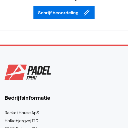
Schrijf beoordeling
Bedrijfsinformatie
Racket House ApS
Holkebjergvej 120