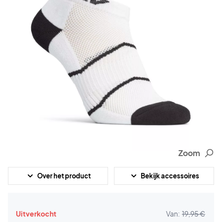
Zoom
Over het product
Bekijk accessoires
Uitverkocht
Van:
19,95 €