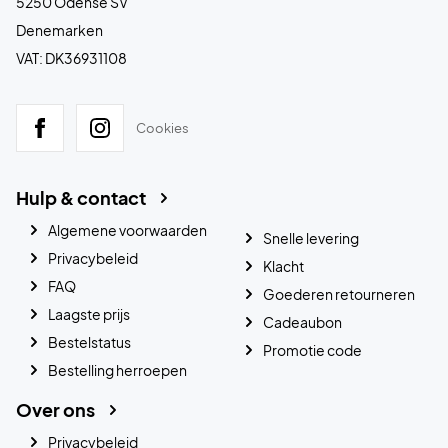
5250 Odense SV
Denemarken
VAT: DK36931108
Cookies
Hulp & contact
Algemene voorwaarden
Snelle levering
Privacybeleid
Klacht
FAQ
Goederen retourneren
Laagste prijs
Cadeaubon
Bestelstatus
Promotie code
Bestelling herroepen
Over ons
Privacybeleid