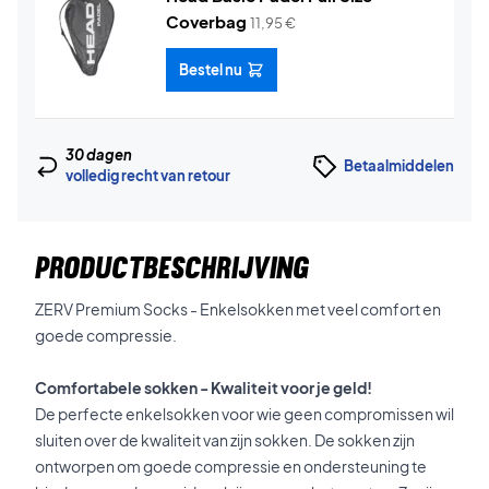
Coverbag
11,95
€
Bestel nu
30 dagen
Betaalmiddelen
volledig recht van retour
PRODUCTBESCHRIJVING
ZERV Premium Socks - Enkelsokken met veel comfort en
goede compressie.
Comfortabele sokken - Kwaliteit voor je geld!
De perfecte enkelsokken voor wie geen compromissen wil
sluiten over de kwaliteit van zijn sokken. De sokken zijn
ontworpen om goede compressie en ondersteuning te