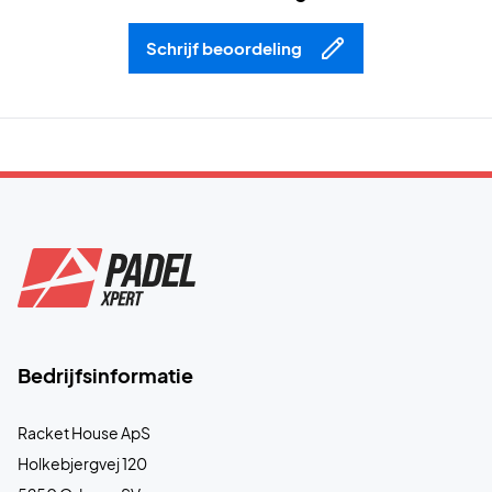
Schrijf beoordeling
Bedrijfsinformatie
Racket House ApS
Holkebjergvej 120