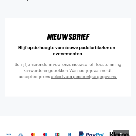
Nieuwsbrief
Blijf op de hoogte van nieuwe padelartikelen en -
evenementen.
Schrijf je hieronder in voor onze nieuwsbrief. Toestemming
kan worden ingetrokken. Wanneer je je aanmeldt,
accepteer je ons
beleid voor persoonlijke gegevens.