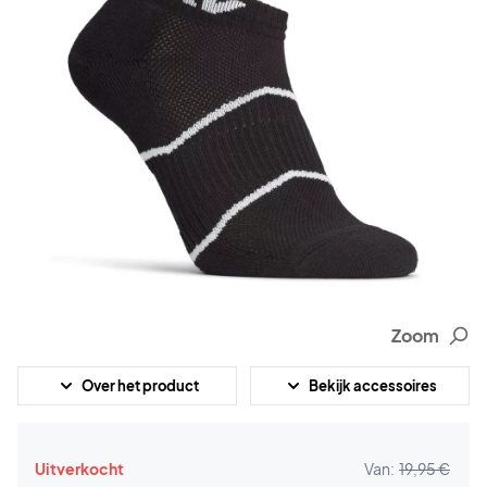
Zoom
Over het product
Bekijk accessoires
Uitverkocht
Van:
19,95 €