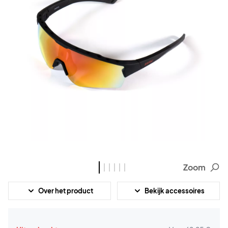
Zoom
Over het product
Bekijk accessoires