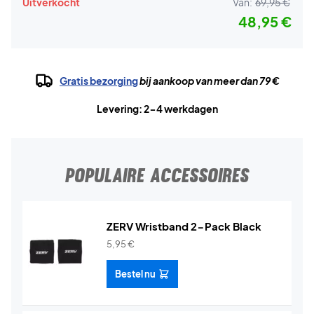
Uitverkocht
Van:
69,95 €
48,95 €
Gratis bezorging
bij aankoop van meer dan 79 €
Levering: 2-4 werkdagen
POPULAIRE ACCESSOIRES
ZERV Wristband 2-Pack Black
5,95
€
Bestel nu