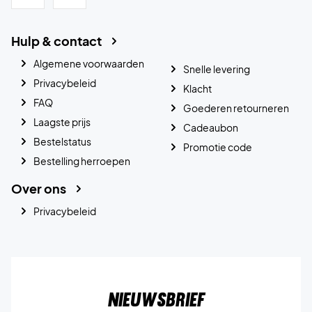
Hulp & contact
Algemene voorwaarden
Snelle levering
Privacybeleid
Klacht
FAQ
Goederen retourneren
Laagste prijs
Cadeaubon
Bestelstatus
Promotie code
Bestelling herroepen
Over ons
Privacybeleid
Nieuwsbrief