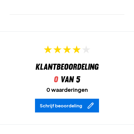
Klantbeoordeling
0
van 5
0 waarderingen
Schrijf beoordeling