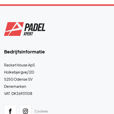
Bedrijfsinformatie
Racket House ApS
Holkebjergvej 120
5250 Odense SV
Denemarken
VAT: DK36931108
Cookies