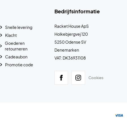
Bedrijfsinformatie
Racket House ApS
Snelle levering
Holkebjergvej 120
Klacht
5250 Odense SV
Goederen
retourneren
Denemarken
Cadeaubon
VAT: DK36931108
Promotie code
Cookies