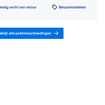
ledig recht van retour
Betaalmiddelen
ekijk alle pakketaanbiedingen