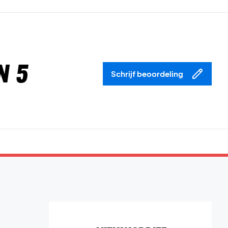
n 5
Schrijf beoordeling