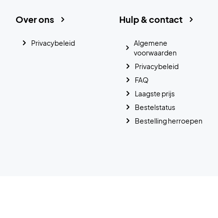
Over ons
Hulp & contact
Privacybeleid
Algemene
voorwaarden
Privacybeleid
FAQ
Laagste prijs
Bestelstatus
Bestelling herroepen