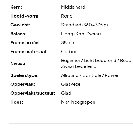
Kern:
Middelhard
Hoofd-vorm:
Rond
Gewicht:
Standard (360-375 g)
Balans:
Hoog (Kop-Zwaar)
Frame profiel:
38 mm
Frame materiaal:
Carbon
Beginner / Licht beoefend / Beoe
Niveau:
Zwaar beoefend
Spelerstype:
Allround / Controle / Power
Oppervlak:
Glasvezel
Oppervlakstructuur:
Glad
Hoes:
Niet inbegrepen