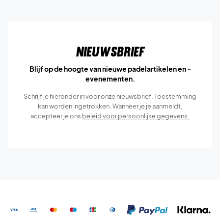
Nieuwsbrief
Blijf op de hoogte van nieuwe padelartikelen en -
evenementen.
Schrijf je hieronder in voor onze nieuwsbrief. Toestemming
kan worden ingetrokken. Wanneer je je aanmeldt,
accepteer je ons
beleid voor persoonlijke gegevens.