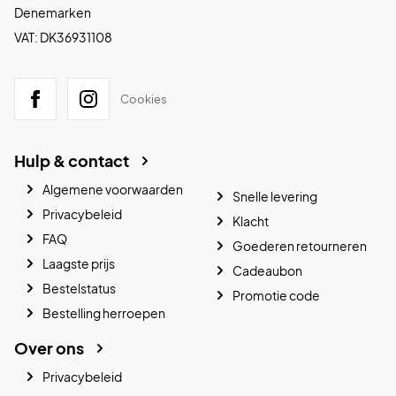
Denemarken
VAT: DK36931108
Cookies
Hulp & contact
Algemene voorwaarden
Snelle levering
Privacybeleid
Klacht
FAQ
Goederen retourneren
Laagste prijs
Cadeaubon
Bestelstatus
Promotie code
Bestelling herroepen
Over ons
Privacybeleid