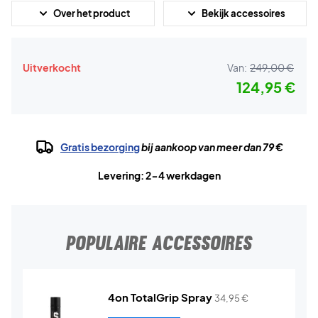
Over het product
Bekijk accessoires
Uitverkocht
Van:
249,00 €
124,95 €
Gratis bezorging
bij aankoop van meer dan 79 €
Levering: 2-4 werkdagen
POPULAIRE ACCESSOIRES
4on TotalGrip Spray
34,95
€