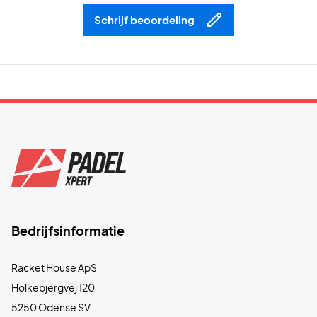
Schrijf beoordeling
Bedrijfsinformatie
Racket House ApS
Holkebjergvej 120
5250 Odense SV