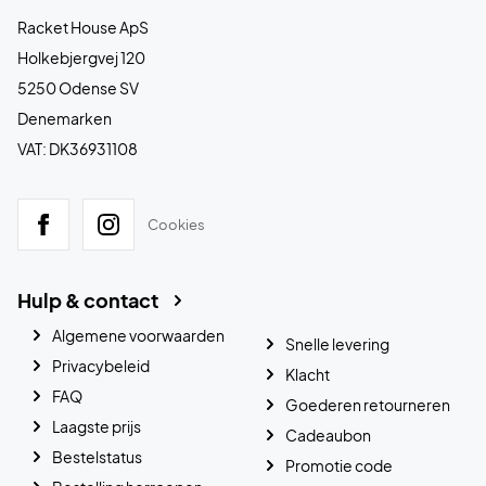
Racket House ApS
Holkebjergvej 120
5250 Odense SV
Denemarken
VAT: DK36931108
Cookies
Hulp & contact
Algemene voorwaarden
Snelle levering
Privacybeleid
Klacht
FAQ
Goederen retourneren
Laagste prijs
Cadeaubon
Bestelstatus
Promotie code