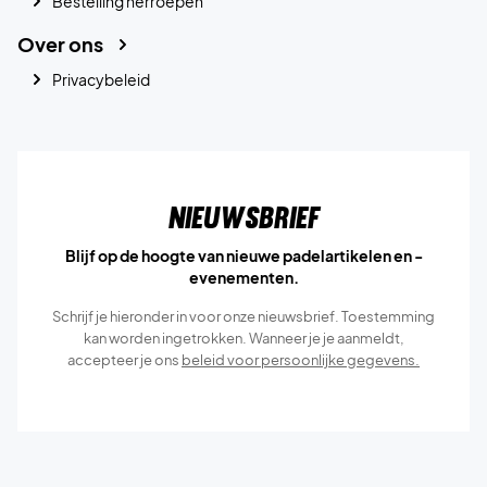
Bestelling herroepen
Over ons
Privacybeleid
Nieuwsbrief
Blijf op de hoogte van nieuwe padelartikelen en -
evenementen.
Schrijf je hieronder in voor onze nieuwsbrief. Toestemming
kan worden ingetrokken. Wanneer je je aanmeldt,
accepteer je ons
beleid voor persoonlijke gegevens.