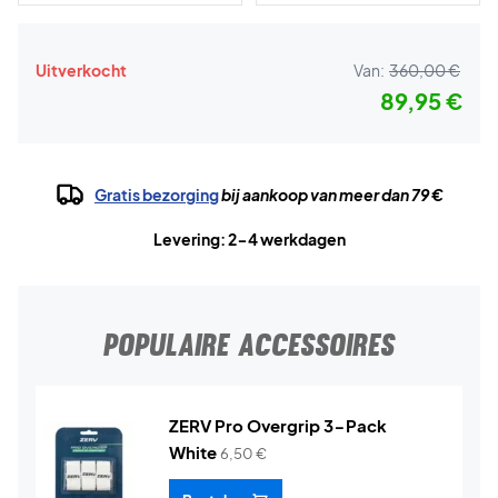
Uitverkocht
Van:
360,00 €
89,95 €
Gratis bezorging
bij aankoop van meer dan 79 €
Levering: 2-4 werkdagen
POPULAIRE ACCESSOIRES
ZERV Pro Overgrip 3-Pack
White
6,50
€