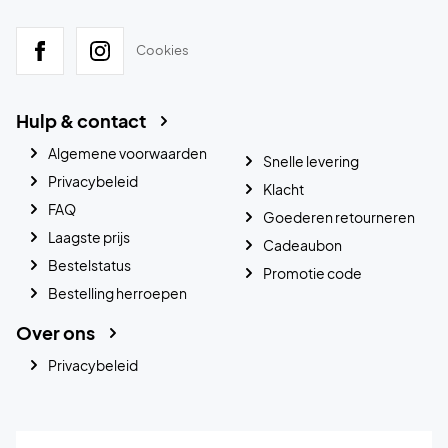
Cookies
Hulp & contact
Algemene voorwaarden
Snelle levering
Privacybeleid
Klacht
FAQ
Goederen retourneren
Laagste prijs
Cadeaubon
Bestelstatus
Promotie code
Bestelling herroepen
Over ons
Privacybeleid