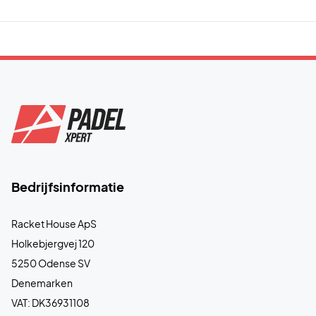
Bedrijfsinformatie
Racket House ApS
Holkebjergvej 120
5250 Odense SV
Denemarken
VAT: DK36931108