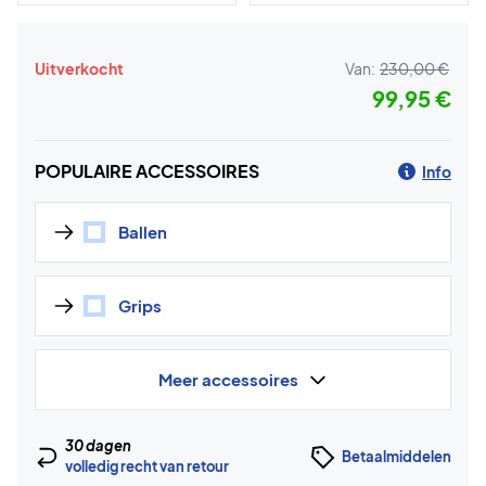
Uitverkocht
Van:
230,00 €
99,95 €
POPULAIRE ACCESSOIRES
Info
Ballen
Grips
Meer accessoires
30 dagen
Betaalmiddelen
volledig recht van retour