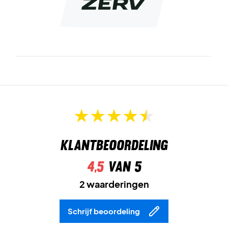
Geleverd zonder beschermhoes!
Klantbeoordeling
4,5
van 5
2 waarderingen
Schrijf beoordeling