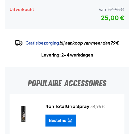
Uitverkocht
Van:
54,95 €
25,00 €
Gratis bezorging
bij aankoop van meer dan 79 €
Levering: 2-4 werkdagen
POPULAIRE ACCESSOIRES
4on TotalGrip Spray
34,95
€
Bestel nu