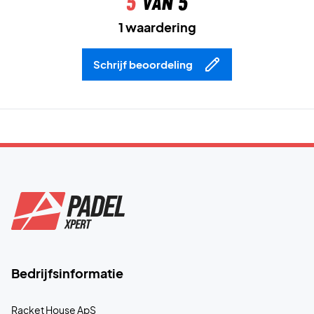
5
van 5
1 waardering
Schrijf beoordeling
Bedrijfsinformatie
Racket House ApS