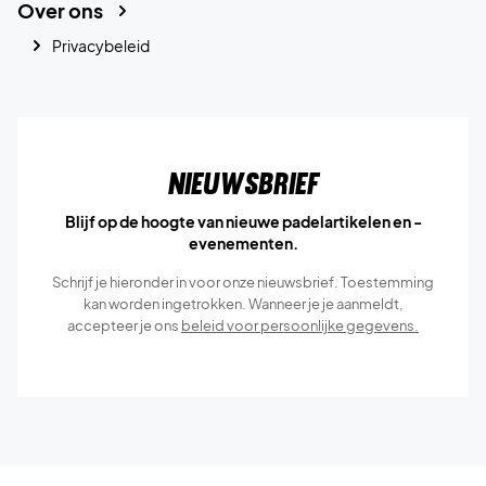
Over ons
Privacybeleid
Nieuwsbrief
Blijf op de hoogte van nieuwe padelartikelen en -
evenementen.
Schrijf je hieronder in voor onze nieuwsbrief. Toestemming
kan worden ingetrokken. Wanneer je je aanmeldt,
accepteer je ons
beleid voor persoonlijke gegevens.