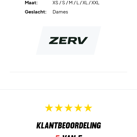
Maat:
XS / S / M / L / XL / XXL
Geslacht:
Dames
Klantbeoordeling