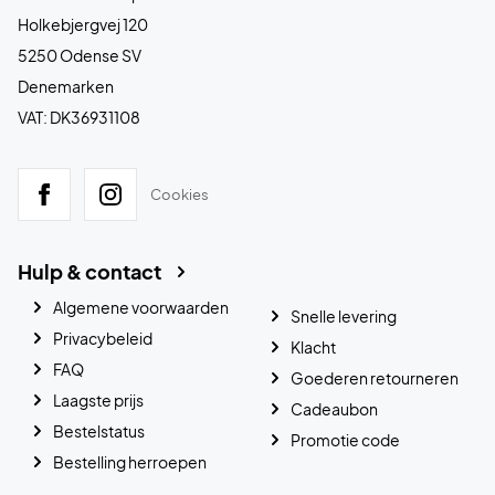
Holkebjergvej 120
5250 Odense SV
Denemarken
VAT: DK36931108
Cookies
Hulp & contact
Algemene voorwaarden
Snelle levering
Privacybeleid
Klacht
FAQ
Goederen retourneren
Laagste prijs
Cadeaubon
Bestelstatus
Promotie code
Bestelling herroepen