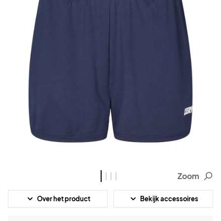
Zoom
Over het product
Bekijk accessoires