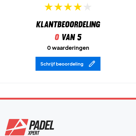
Klantbeoordeling
0
van 5
0 waarderingen
Schrijf beoordeling