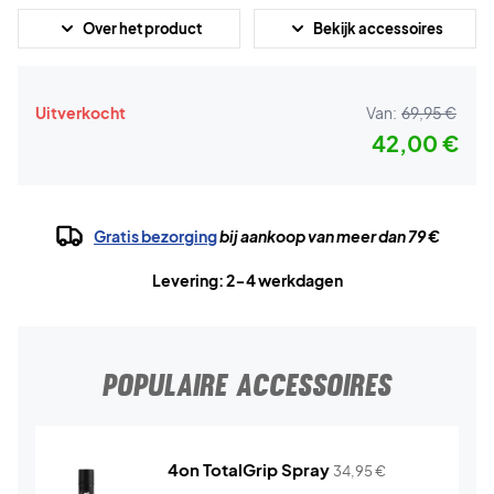
Over het product
Bekijk accessoires
Uitverkocht
Van:
69,95 €
42,00 €
Gratis bezorging
bij aankoop van meer dan 79 €
Levering: 2-4 werkdagen
POPULAIRE ACCESSOIRES
4on TotalGrip Spray
34,95
€