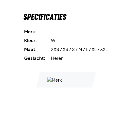
Specificaties
Merk:
Kleur:
Wit
Maat:
XXS / XS / S / M / L / XL / XXL
Geslacht:
Heren