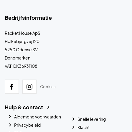
Bedrijfsinformatie
Racket House ApS
Holkebjergvej 120
5250 Odense SV
Denemarken
VAT: DK36931108
Cookies
Hulp & contact
Algemene voorwaarden
Snelle levering
Privacybeleid
Klacht