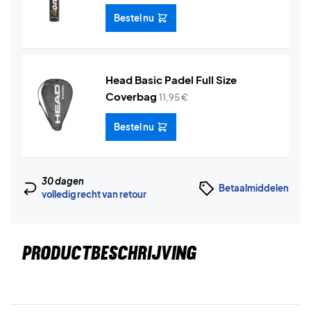
Bestel nu
Head Basic Padel Full Size
Coverbag
11,95
€
Bestel nu
30 dagen
Betaalmiddelen
volledig recht van retour
PRODUCTBESCHRIJVING