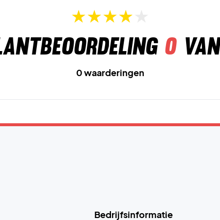
lantbeoordeling
0
van
0 waarderingen
Bedrijfsinformatie