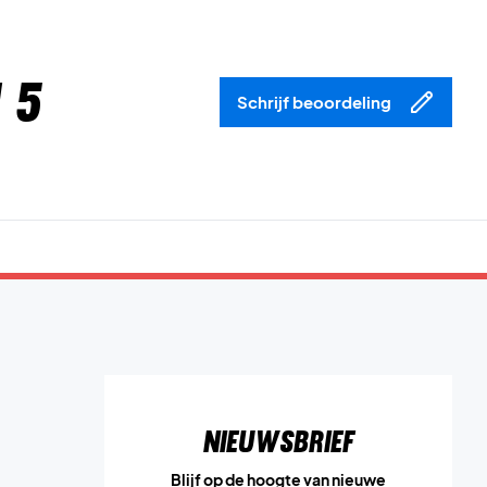
 5
Schrijf beoordeling
Nieuwsbrief
Blijf op de hoogte van nieuwe