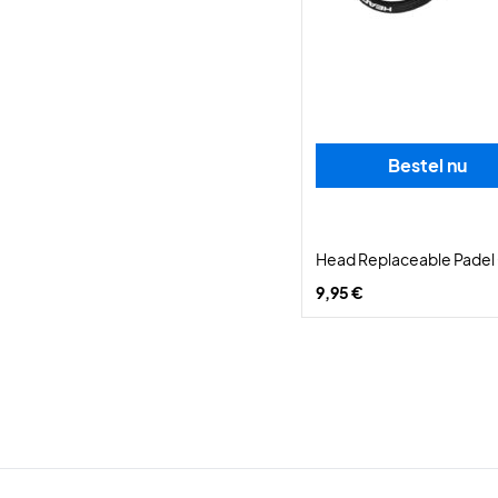
Bestel nu
Head Replaceable Padel 
9,95 €