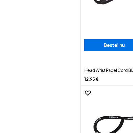
Bestel nu
Head Wrist Padel Cord B
12,95 €