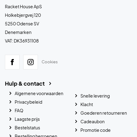
Racket House ApS
Holkebjergvej 120
5250 Odense SV
Denemarken
VAT: DK36931108
Cookies
Hulp & contact
Algemene voorwaarden
Snelle levering
Privacybeleid
Klacht
FAQ
Goederen retourneren
Laagste prijs
Cadeaubon
Bestelstatus
Promotie code
Bestelling herroepen