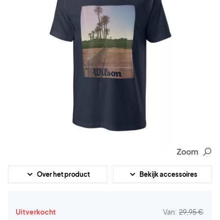
Zoom
Over het product
Bekijk accessoires
Uitverkocht
Van:
29,95 €