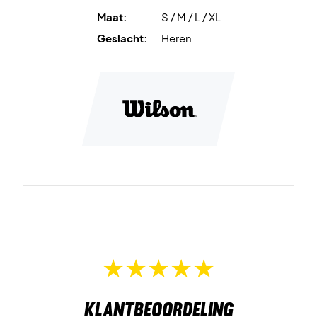
Maat:
S / M / L / XL
Geslacht:
Heren
Klantbeoordeling