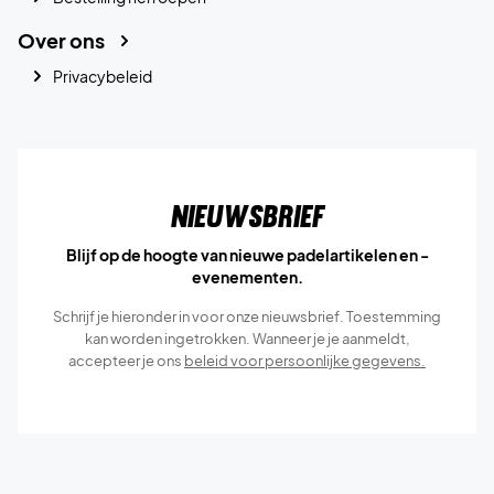
Over ons
Privacybeleid
Nieuwsbrief
Blijf op de hoogte van nieuwe padelartikelen en -
evenementen.
Schrijf je hieronder in voor onze nieuwsbrief. Toestemming
kan worden ingetrokken. Wanneer je je aanmeldt,
accepteer je ons
beleid voor persoonlijke gegevens.