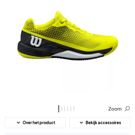
Zoom
Over het product
Bekijk accessoires