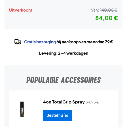
Uitverkocht
Van:
140,00 €
84,00 €
Gratis bezorging
bij aankoop van meer dan 79 €
Levering: 2-4 werkdagen
POPULAIRE ACCESSOIRES
4on TotalGrip Spray
34,95
€
Bestel nu