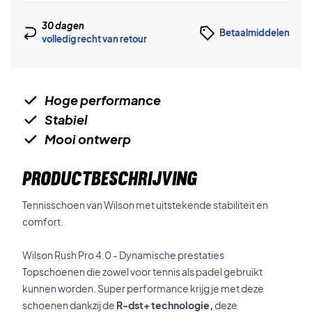
30 dagen
Betaalmiddelen
volledig recht van retour
Hoge performance
Stabiel
Mooi ontwerp
PRODUCTBESCHRIJVING
Tennisschoen van Wilson met uitstekende stabiliteit en
comfort.
Wilson Rush Pro 4.0 - Dynamische prestaties
Topschoenen die zowel voor tennis als padel gebruikt
kunnen worden. Super performance krijg je met deze
schoenen dankzij de
R-dst+ technologie,
deze