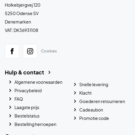
Holkebjergvej 120
5250 Odense SV
Denemarken
VAT: DK36931108
Cookies
Hulp & contact
Algemene voorwaarden
Snelle levering
Privacybeleid
Klacht
FAQ
Goederen retourneren
Laagste prijs
Cadeaubon
Bestelstatus
Promotie code
Bestelling herroepen