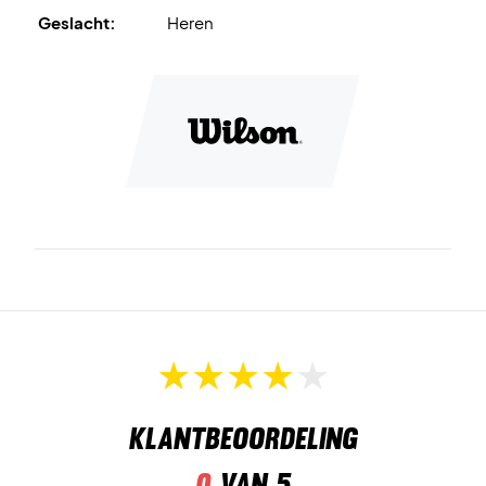
Geslacht:
Heren
Ze zijn ook geschikt voor gravelbanen.
Kleur: Zwart en wit
Klantbeoordeling
0
van 5