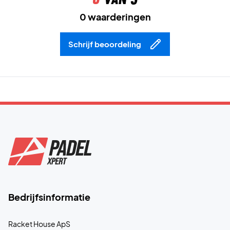
0 waarderingen
Schrijf beoordeling
Bedrijfsinformatie
Racket House ApS