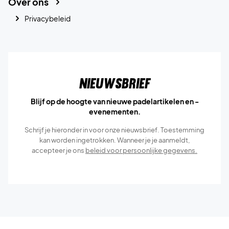
Over ons
Privacybeleid
Nieuwsbrief
Blijf op de hoogte van nieuwe padelartikelen en -
evenementen.
Schrijf je hieronder in voor onze nieuwsbrief. Toestemming
kan worden ingetrokken. Wanneer je je aanmeldt,
accepteer je ons
beleid voor persoonlijke gegevens.