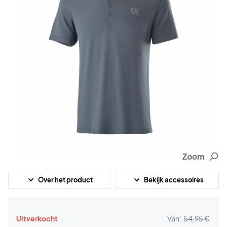
Zoom
Over het product
Bekijk accessoires
Uitverkocht
Van:
54,95 €