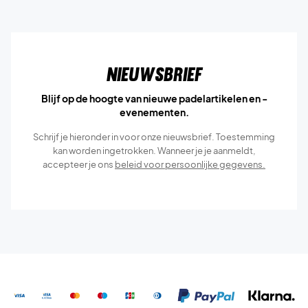
Nieuwsbrief
Blijf op de hoogte van nieuwe padelartikelen en -
evenementen.
Schrijf je hieronder in voor onze nieuwsbrief. Toestemming
kan worden ingetrokken. Wanneer je je aanmeldt,
accepteer je ons
beleid voor persoonlijke gegevens.