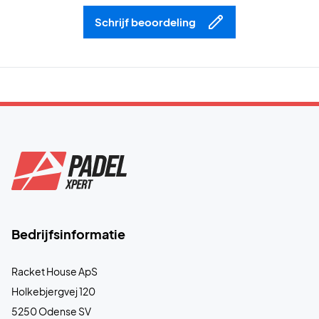
Schrijf beoordeling
Bedrijfsinformatie
Racket House ApS
Holkebjergvej 120
5250 Odense SV