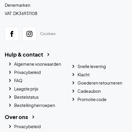
Denemarken
VAT: DK36931108
Cookies
Hulp & contact
Algemene voorwaarden
Snelle levering
Privacybeleid
Klacht
FAQ
Goederen retourneren
Laagste prijs
Cadeaubon
Bestelstatus
Promotie code
Bestelling herroepen
Over ons
Privacybeleid