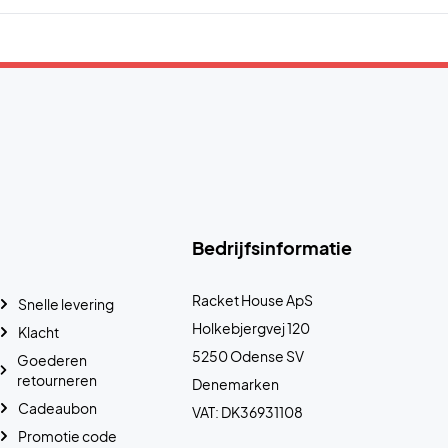
Bedrijfsinformatie
Racket House ApS
Snelle levering
Holkebjergvej 120
Klacht
5250 Odense SV
Goederen
retourneren
Denemarken
Cadeaubon
VAT: DK36931108
Promotie code