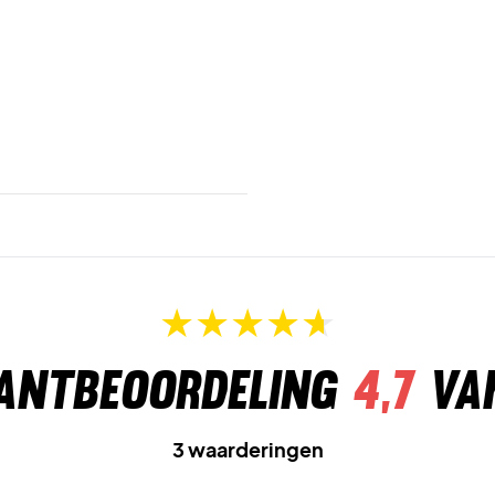
antbeoordeling
4,7
va
3 waarderingen