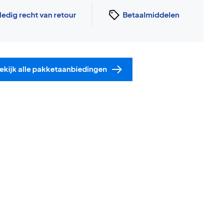
ledig recht van retour
Betaalmiddelen
ekijk alle pakketaanbiedingen