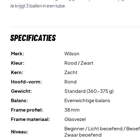
Je krijgt 3 ballen in een tube.
Specificaties
Merk:
Wilson
Kleur:
Rood / Zwart
Kern:
Zacht
Hoofd-vorm:
Rond
Gewicht:
Standard (360-375 g)
Balans:
Evenwichtige balans
Frame profiel:
38 mm
Frame materiaal:
Glasvezel
Beginner / Licht beoefend / Beoe
Niveau:
Zwaar beoefend