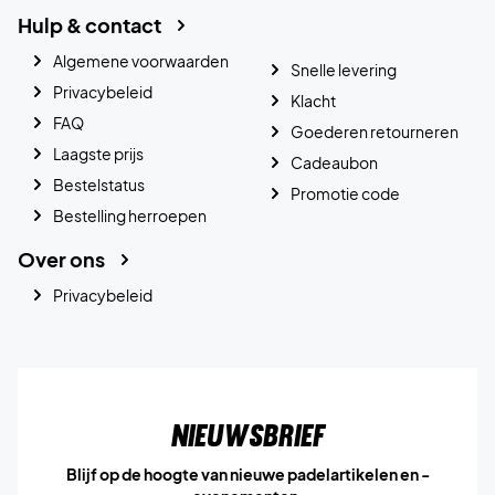
Hulp & contact
Algemene voorwaarden
Snelle levering
Privacybeleid
Klacht
FAQ
Goederen retourneren
Laagste prijs
Cadeaubon
Bestelstatus
Promotie code
Bestelling herroepen
Over ons
Privacybeleid
Nieuwsbrief
Blijf op de hoogte van nieuwe padelartikelen en -