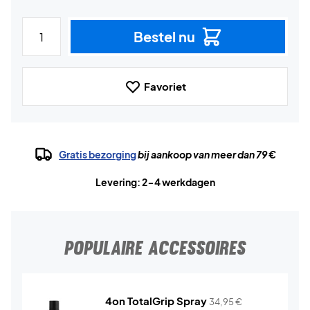
Bestel nu
Favoriet
Gratis bezorging
bij aankoop van meer dan 79 €
Levering: 2-4 werkdagen
POPULAIRE ACCESSOIRES
4on TotalGrip Spray
34,95
€