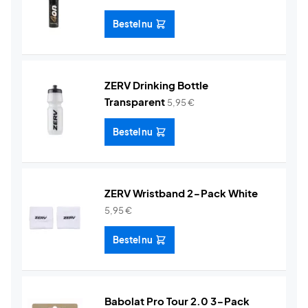
Bestel nu
ZERV Drinking Bottle
Transparent
5,95
€
Bestel nu
ZERV Wristband 2-Pack White
5,95
€
Bestel nu
Babolat Pro Tour 2.0 3-Pack