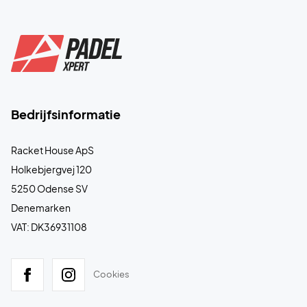
Bedrijfsinformatie
Racket House ApS
Holkebjergvej 120
5250 Odense SV
Denemarken
VAT: DK36931108
Cookies