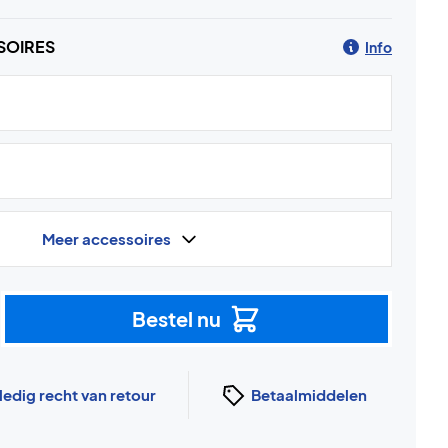
SOIRES
Info
Meer accessoires
Bestel nu
ledig recht van retour
Betaalmiddelen