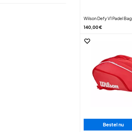
Wilson Defy V1 Padel Ba
140,00 €
Bestel nu