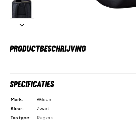
PRODUCTBESCHRIJVING
Specificaties
Merk:
Wilson
Kleur:
Zwart
Tas type:
Rugzak