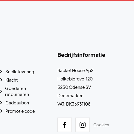
Bedrijfsinformatie
Racket House ApS
Snelle levering
Holkebjergvej 120
Klacht
5250 Odense SV
Goederen
retourneren
Denemarken
Cadeaubon
VAT: DK36931108
Promotie code
Cookies