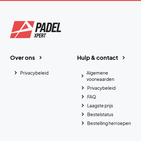
Over ons
Hulp & contact
Privacybeleid
Algemene
voorwaarden
Privacybeleid
FAQ
Laagste prijs
Bestelstatus
Bestelling herroepen