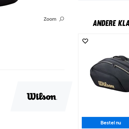
Zoom
ANDERE KL
Bestel nu