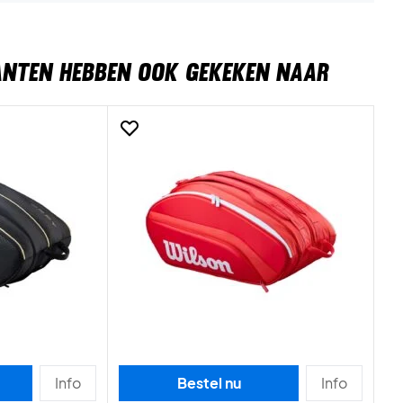
ANTEN HEBBEN OOK GEKEKEN NAAR
Info
Bestel nu
Info