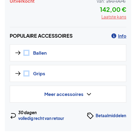
Uitverkocht
Van:
250,00 €
142,00 €
Laatste kans
POPULAIRE ACCESSOIRES
Info
Ballen
Grips
Meer accessoires
30 dagen
Betaalmiddelen
volledig recht van retour