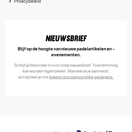
Privacybeleid
Nieuwsbrief
Blijf op de hoogte van nieuwe padelartikelen en -
evenementen.
Schrijf je hieronder in voor onze nieuwsbrief. Toestemming
kan worden ingetrokken. Wanneer je je aanmeldt,
accepteer je ons
beleid voor persoonlijke gegevens.