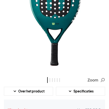
Zoom
Over het product
Specificaties