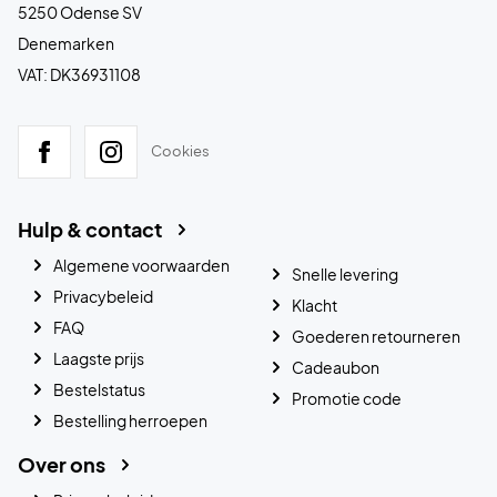
5250 Odense SV
Denemarken
VAT: DK36931108
Cookies
Hulp & contact
Algemene voorwaarden
Snelle levering
Privacybeleid
Klacht
FAQ
Goederen retourneren
Laagste prijs
Cadeaubon
Bestelstatus
Promotie code
Bestelling herroepen
Over ons