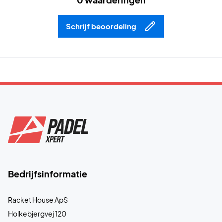
Schrijf beoordeling
Bedrijfsinformatie
Racket House ApS
Holkebjergvej 120