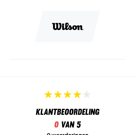
Klantbeoordeling
0
van 5
0 waarderingen