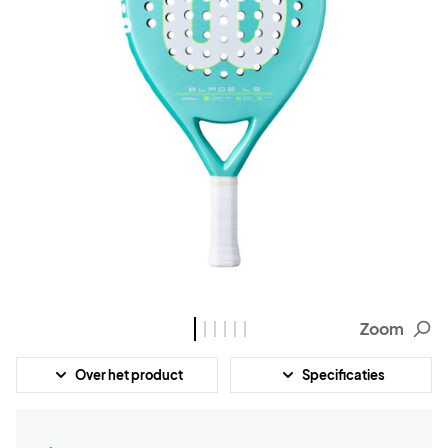
Zoom
Over het product
Specificaties