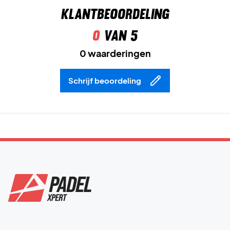
Klantbeoordeling
0
van 5
0 waarderingen
Schrijf beoordeling