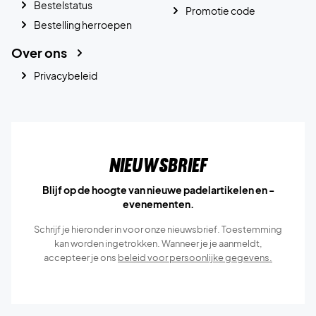
Bestelstatus
Promotie code
Bestelling herroepen
Over ons
Privacybeleid
Nieuwsbrief
Blijf op de hoogte van nieuwe padelartikelen en -
evenementen.
Schrijf je hieronder in voor onze nieuwsbrief. Toestemming
kan worden ingetrokken. Wanneer je je aanmeldt,
accepteer je ons
beleid voor persoonlijke gegevens.