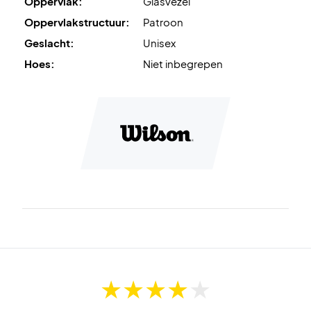
Oppervlak:
Glasvezel
Oppervlakstructuur:
Patroon
Geslacht:
Unisex
Hoes:
Niet inbegrepen