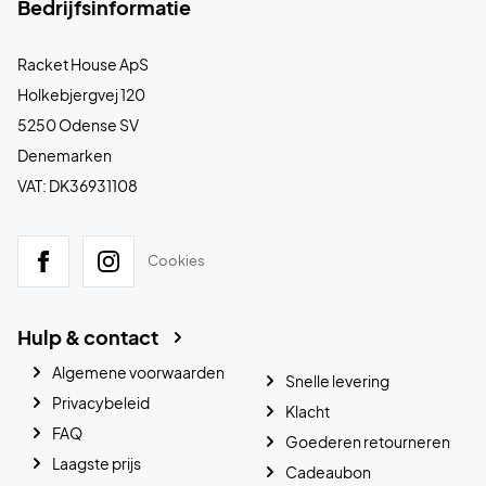
Bedrijfsinformatie
Racket House ApS
Holkebjergvej 120
5250 Odense SV
Denemarken
VAT: DK36931108
Cookies
Hulp & contact
Algemene voorwaarden
Snelle levering
Privacybeleid
Klacht
FAQ
Goederen retourneren
Laagste prijs
Cadeaubon