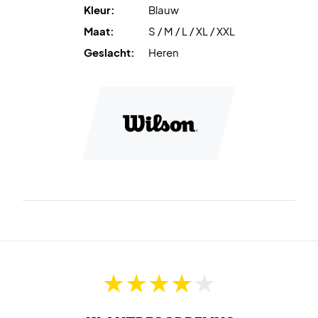
Kleur:
Blauw
Maat:
S / M / L / XL / XXL
Geslacht:
Heren