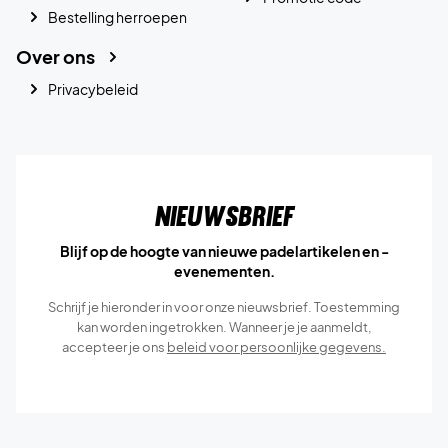
Bestelling herroepen
Over ons
Privacybeleid
Nieuwsbrief
Blijf op de hoogte van nieuwe padelartikelen en -
evenementen.
Schrijf je hieronder in voor onze nieuwsbrief. Toestemming
kan worden ingetrokken. Wanneer je je aanmeldt,
accepteer je ons
beleid voor persoonlijke gegevens.