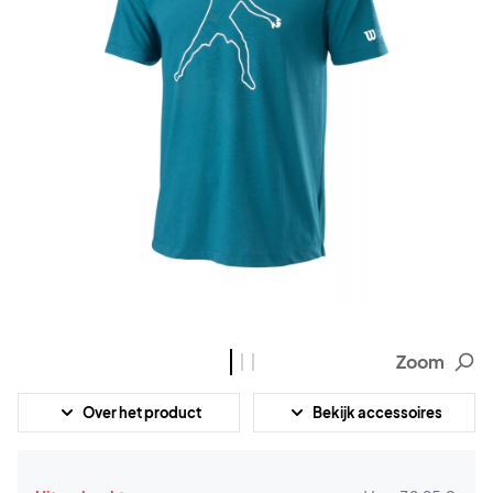
Zoom
Over het product
Bekijk accessoires