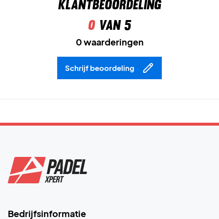
Klantbeoordeling
0
van 5
0 waarderingen
Schrijf beoordeling
Bedrijfsinformatie