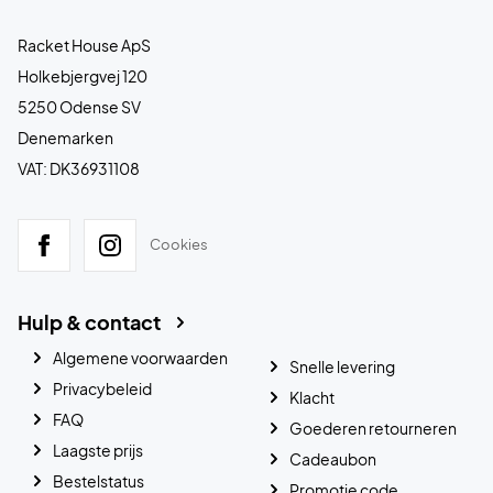
Racket House ApS
Holkebjergvej 120
5250 Odense SV
Denemarken
VAT: DK36931108
Cookies
Hulp & contact
Algemene voorwaarden
Snelle levering
Privacybeleid
Klacht
FAQ
Goederen retourneren
Laagste prijs
Cadeaubon
Bestelstatus
Promotie code