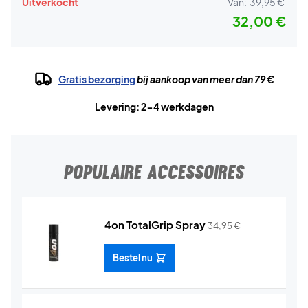
Uitverkocht
Van:
39,95 €
32,00 €
Gratis bezorging
bij aankoop van meer dan 79 €
Levering: 2-4 werkdagen
POPULAIRE ACCESSOIRES
4on TotalGrip Spray
34,95
€
Bestel nu