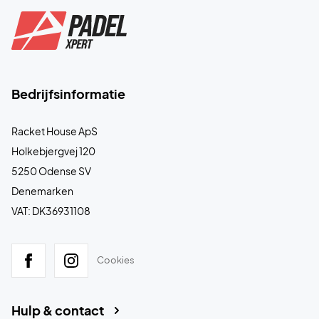
Bedrijfsinformatie
Racket House ApS
Holkebjergvej 120
5250 Odense SV
Denemarken
VAT: DK36931108
Cookies
Hulp & contact