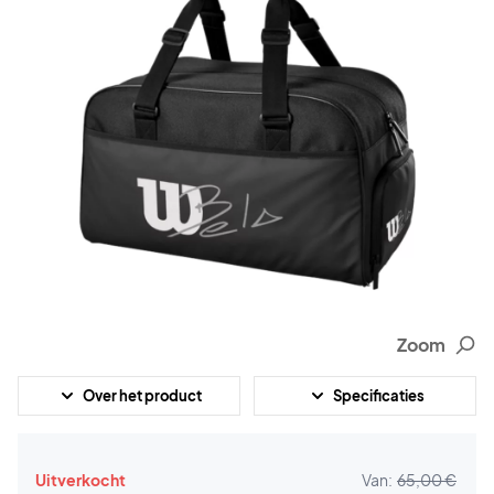
Zoom
Over het product
Specificaties
Uitverkocht
Van:
65,00 €