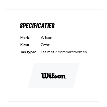
Specificaties
Merk:
Wilson
Kleur:
Zwart
Tas type:
Tas met 2 compartimenten