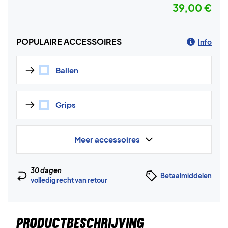
39,00 €
POPULAIRE ACCESSOIRES
Info
Ballen
Grips
Meer accessoires
30 dagen
Betaalmiddelen
volledig recht van retour
PRODUCTBESCHRIJVING