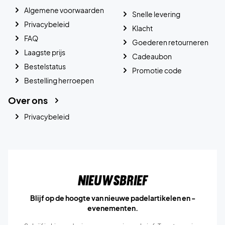
Algemene voorwaarden
Snelle levering
Privacybeleid
Klacht
FAQ
Goederen retourneren
Laagste prijs
Cadeaubon
Bestelstatus
Promotie code
Bestelling herroepen
Over ons
Privacybeleid
Nieuwsbrief
Blijf op de hoogte van nieuwe padelartikelen en -
evenementen.