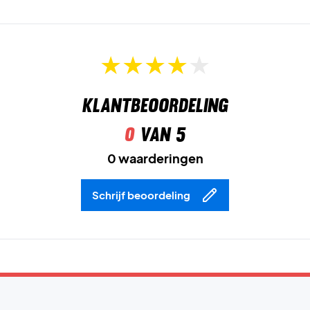
Klantbeoordeling
0
van 5
0 waarderingen
Schrijf beoordeling