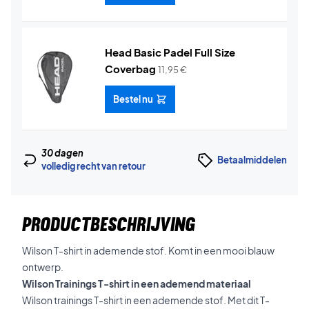
Head Basic Padel Full Size
Coverbag
11,95
€
Bestel nu
30 dagen
Betaalmiddelen
volledig recht van retour
PRODUCTBESCHRIJVING
Wilson T-shirt in ademende stof. Komt in een mooi blauw
ontwerp.
Wilson Trainings T-shirt in een ademend materiaal
Wilson trainings T-shirt in een ademende stof. Met dit T-