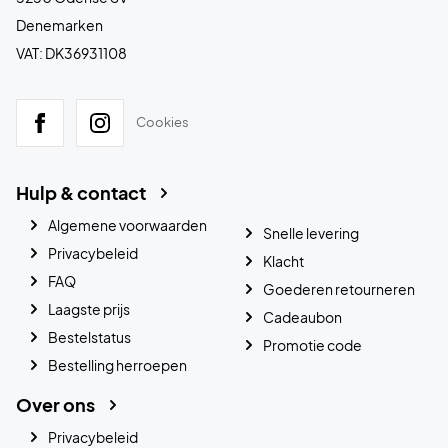
Denemarken
VAT: DK36931108
Cookies
Hulp & contact
Algemene voorwaarden
Snelle levering
Privacybeleid
Klacht
FAQ
Goederen retourneren
Laagste prijs
Cadeaubon
Bestelstatus
Promotie code
Bestelling herroepen
Over ons
Privacybeleid