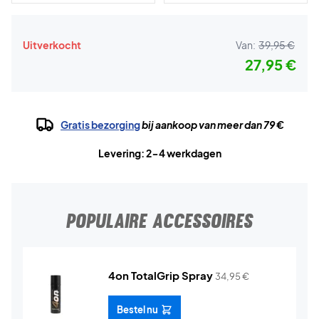
Uitverkocht
Van:
39,95 €
27,95 €
Gratis bezorging
bij aankoop van meer dan 79 €
Levering: 2-4 werkdagen
POPULAIRE ACCESSOIRES
4on TotalGrip Spray
34,95
€
Bestel nu