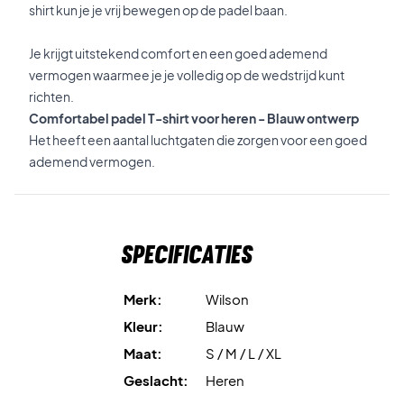
shirt kun je je vrij bewegen op de padel baan.
Je krijgt uitstekend comfort en een goed ademend
vermogen waarmee je je volledig op de wedstrijd kunt
richten.
Comfortabel padel T-shirt voor heren - Blauw ontwerp
Het heeft een aantal luchtgaten die zorgen voor een goed
ademend vermogen.
Specificaties
Merk:
Wilson
Kleur:
Blauw
Maat:
S / M / L / XL
Geslacht:
Heren