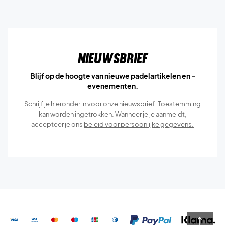
Nieuwsbrief
Blijf op de hoogte van nieuwe padelartikelen en -
evenementen.
Schrijf je hieronder in voor onze nieuwsbrief. Toestemming
kan worden ingetrokken. Wanneer je je aanmeldt,
accepteer je ons
beleid voor persoonlijke gegevens.