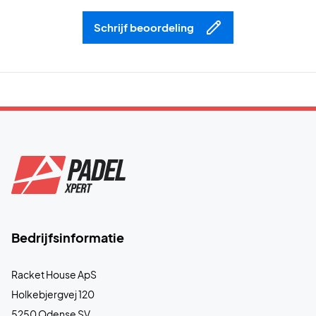
Schrijf beoordeling
Bedrijfsinformatie
Racket House ApS
Holkebjergvej 120
5250 Odense SV