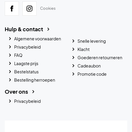
Cookies
Hulp & contact
Algemene voorwaarden
Snelle levering
Privacybeleid
Klacht
FAQ
Goederen retourneren
Laagste prijs
Cadeaubon
Bestelstatus
Promotie code
Bestelling herroepen
Over ons
Privacybeleid