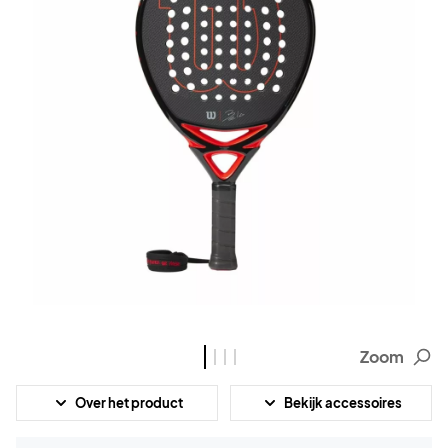
Zoom
Over het product
Bekijk accessoires