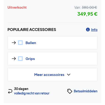
Uitverkocht
Van:
380,00 €
349,95 €
POPULAIRE ACCESSOIRES
Info
Ballen
Grips
Meer accessoires
30 dagen
Betaalmiddelen
volledig recht van retour