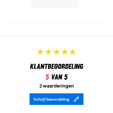
Klantbeoordeling
5
van 5
2 waarderingen
Schrijf beoordeling