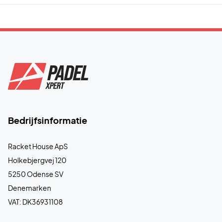
Bedrijfsinformatie
Racket House ApS
Holkebjergvej 120
5250 Odense SV
Denemarken
VAT: DK36931108