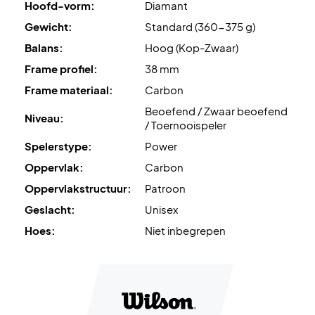
Hoofd-vorm:
Diamant
Gewicht:
Standard (360-375 g)
Balans:
Hoog (Kop-Zwaar)
Frame profiel:
38 mm
Frame materiaal:
Carbon
Beoefend / Zwaar beoefend
Niveau:
/ Toernooispeler
Spelerstype:
Power
Oppervlak:
Carbon
Oppervlakstructuur:
Patroon
Geslacht:
Unisex
Hoes:
Niet inbegrepen