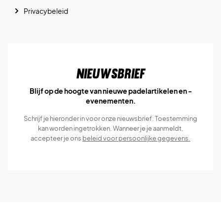
Privacybeleid
Nieuwsbrief
Blijf op de hoogte van nieuwe padelartikelen en -
evenementen.
Schrijf je hieronder in voor onze nieuwsbrief. Toestemming
kan worden ingetrokken. Wanneer je je aanmeldt,
accepteer je ons
beleid voor persoonlijke gegevens.