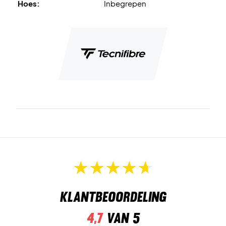
Hoes:
Inbegrepen
Klantbeoordeling
4,7
van 5