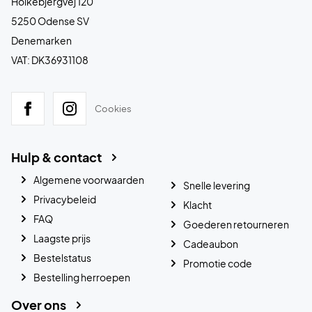
Holkebjergvej 120
5250 Odense SV
Denemarken
VAT: DK36931108
Cookies
Hulp & contact
Algemene voorwaarden
Snelle levering
Privacybeleid
Klacht
FAQ
Goederen retourneren
Laagste prijs
Cadeaubon
Bestelstatus
Promotie code
Bestelling herroepen
Over ons