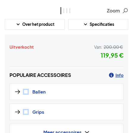
Zoom
Over het product
Specificaties
Uitverkocht
Van:
200,00 €
119,95 €
POPULAIRE ACCESSOIRES
Info
Ballen
Grips
Meer accessoires