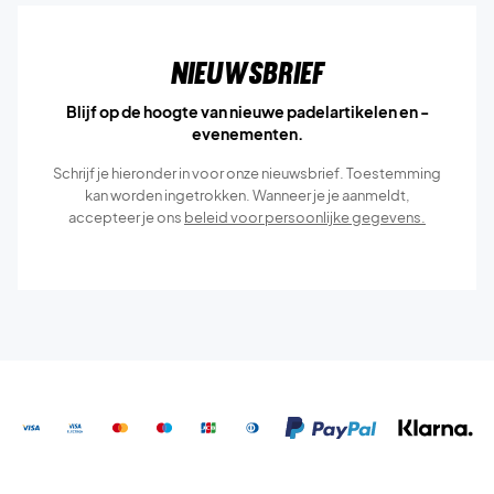
Nieuwsbrief
Blijf op de hoogte van nieuwe padelartikelen en -
evenementen.
Schrijf je hieronder in voor onze nieuwsbrief. Toestemming
kan worden ingetrokken. Wanneer je je aanmeldt,
accepteer je ons
beleid voor persoonlijke gegevens.