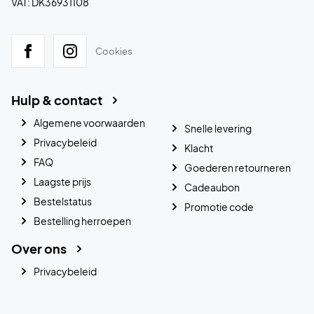
VAT: DK36931108
Cookies
Hulp & contact
Algemene voorwaarden
Snelle levering
Privacybeleid
Klacht
FAQ
Goederen retourneren
Laagste prijs
Cadeaubon
Bestelstatus
Promotie code
Bestelling herroepen
Over ons
Privacybeleid