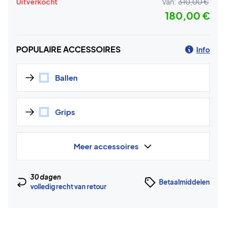
Uitverkocht
Van:
310,00 €
180,00 €
POPULAIRE ACCESSOIRES
Info
Ballen
Grips
Meer accessoires
30 dagen
Betaalmiddelen
volledig recht van retour