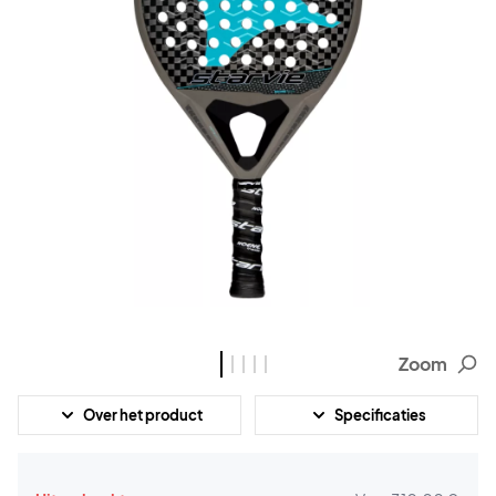
Zoom
Over het product
Specificaties