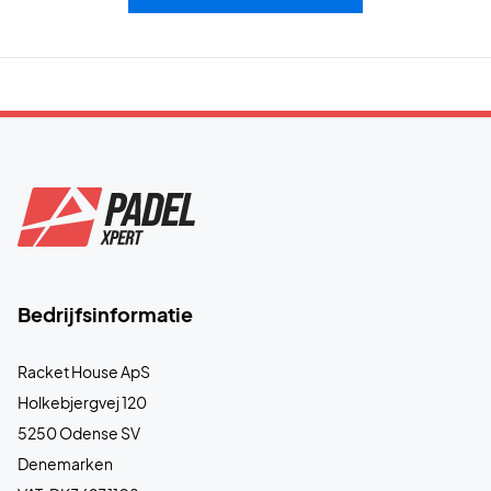
Bedrijfsinformatie
Racket House ApS
Holkebjergvej 120
5250 Odense SV
Denemarken