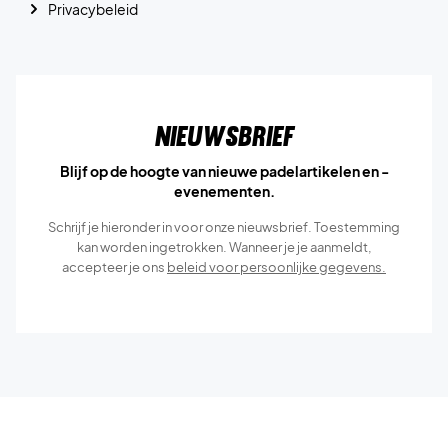
Privacybeleid
Nieuwsbrief
Blijf op de hoogte van nieuwe padelartikelen en -
evenementen.
Schrijf je hieronder in voor onze nieuwsbrief. Toestemming
kan worden ingetrokken. Wanneer je je aanmeldt,
accepteer je ons
beleid voor persoonlijke gegevens.