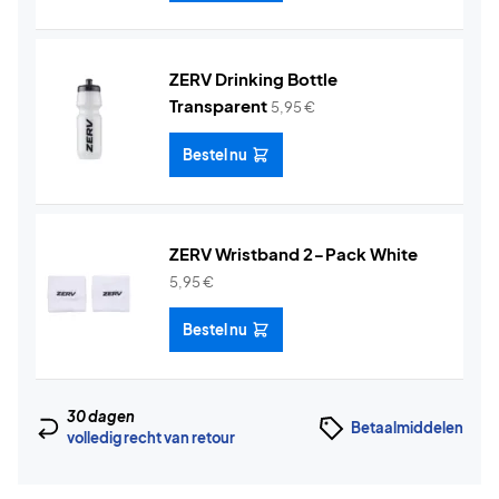
ZERV Drinking Bottle
Transparent
5,95
€
Bestel nu
ZERV Wristband 2-Pack White
5,95
€
Bestel nu
30 dagen
Betaalmiddelen
volledig recht van retour