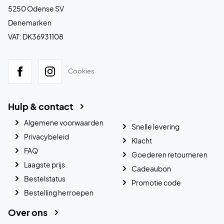
5250 Odense SV
Denemarken
VAT: DK36931108
Cookies
Hulp & contact
Algemene voorwaarden
Snelle levering
Privacybeleid
Klacht
FAQ
Goederen retourneren
Laagste prijs
Cadeaubon
Bestelstatus
Promotie code
Bestelling herroepen
Over ons