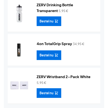
ZERV Drinking Bottle
Transparent
5,95
€
Bestel nu
4on TotalGrip Spray
34,95
€
Bestel nu
ZERV Wristband 2-Pack White
5,95
€
Bestel nu