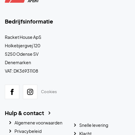
Bedrijfsinformatie
Racket House ApS
Holkebjergvej 120
5250 Odense SV
Denemarken
VAT: DK36931108
Cookies
Hulp & contact
Algemene voorwaarden
Snelle levering
Privacybeleid
Klacht