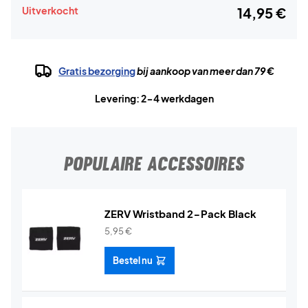
Uitverkocht
14,95 €
Gratis bezorging
bij aankoop van meer dan 79 €
Levering: 2-4 werkdagen
POPULAIRE ACCESSOIRES
ZERV Wristband 2-Pack Black
5,95
€
Bestel nu