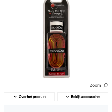
Zoom
Over het product
Bekijk accessoires