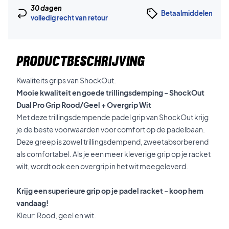
30 dagen
Betaalmiddelen
volledig recht van retour
PRODUCTBESCHRIJVING
Kwaliteits grips van ShockOut.
Mooie kwaliteit en goede trillingsdemping - ShockOut
Dual Pro Grip Rood/Geel + Overgrip Wit
Met deze trillingsdempende padel grip van ShockOut krijg
je de beste voorwaarden voor comfort op de padelbaan.
Deze greep is zowel trillingsdempend, zweetabsorberend
als comfortabel. Als je een meer kleverige grip op je racket
wilt, wordt ook een overgrip in het wit meegeleverd.
Krijg een superieure grip op je padel racket - koop hem
vandaag!
Kleur: Rood, geel en wit.