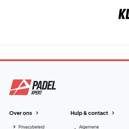
K
Over ons
Hulp & contact
Privacybeleid
Algemene