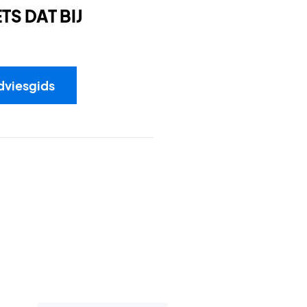
S DAT BIJ
dviesgids