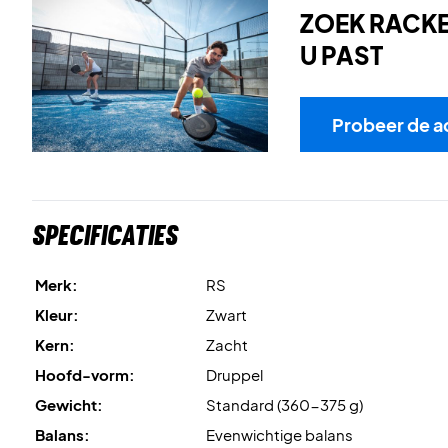
ZOEK RACKET
U PAST
Probeer de a
Specificaties
Merk:
RS
Kleur:
Zwart
Kern:
Zacht
Hoofd-vorm:
Druppel
Gewicht:
Standard (360-375 g)
Balans:
Evenwichtige balans