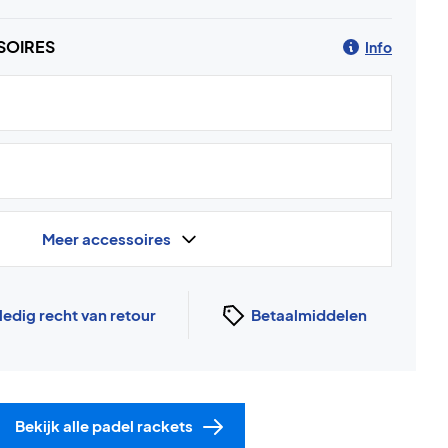
SOIRES
Info
Meer accessoires
ledig recht van retour
Betaalmiddelen
Bekijk alle padel rackets