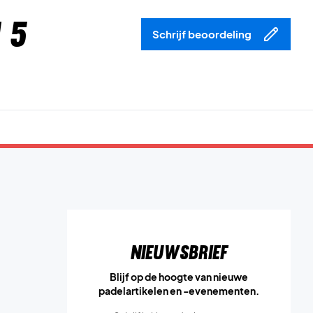
 5
Schrijf beoordeling
Nieuwsbrief
Blijf op de hoogte van nieuwe
padelartikelen en -evenementen.