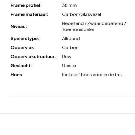
Frame profiel:
38 mm
Frame materiaal:
Carbon/Glasvezel
Beoefend / Zwaar beoefend /
Niveau:
Toernooispeler
Spelerstype:
Allround
Oppervlak:
Carbon
Oppervlakstructuur:
Ruw
Geslacht:
Unisex
Hoes:
Inclusief hoes voor in de tas