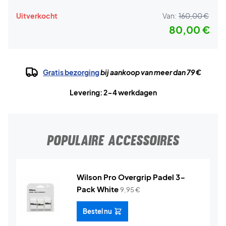
Uitverkocht
Van:
160,00 €
80,00 €
Gratis bezorging
bij aankoop van meer dan 79 €
Levering: 2-4 werkdagen
POPULAIRE ACCESSOIRES
Wilson Pro Overgrip Padel 3-
Pack White
9,95
€
Bestel nu