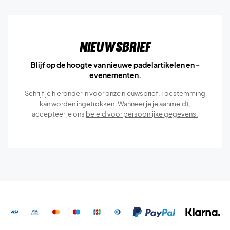
Nieuwsbrief
Blijf op de hoogte van nieuwe padelartikelen en -
evenementen.
Schrijf je hieronder in voor onze nieuwsbrief. Toestemming
kan worden ingetrokken. Wanneer je je aanmeldt,
accepteer je ons
beleid voor persoonlijke gegevens.