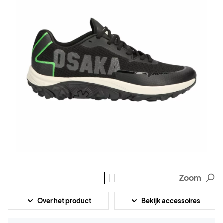
Zoom
Over het product
Bekijk accessoires