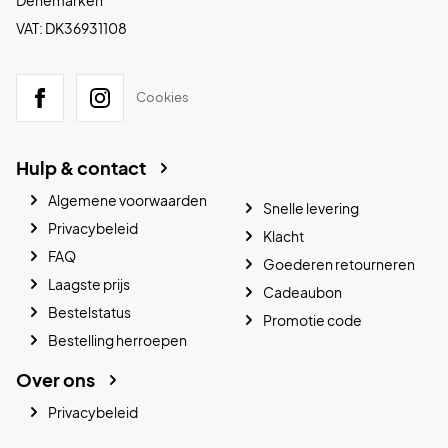
VAT: DK36931108
Cookies
Hulp & contact
Algemene voorwaarden
Snelle levering
Privacybeleid
Klacht
FAQ
Goederen retourneren
Laagste prijs
Cadeaubon
Bestelstatus
Promotie code
Bestelling herroepen
Over ons
Privacybeleid