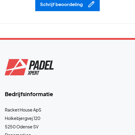
Schrijf beoordeling
Bedrijfsinformatie
Racket House ApS
Holkebjergvej 120
5250 Odense SV
Denemarken