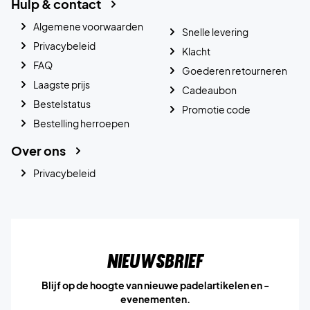
Hulp & contact
Algemene voorwaarden
Snelle levering
Privacybeleid
Klacht
FAQ
Goederen retourneren
Laagste prijs
Cadeaubon
Bestelstatus
Promotie code
Bestelling herroepen
Over ons
Privacybeleid
Nieuwsbrief
Blijf op de hoogte van nieuwe padelartikelen en -
evenementen.