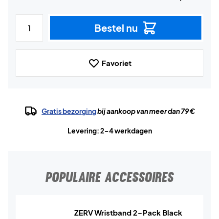
Bestel nu
Favoriet
Gratis bezorging
bij aankoop van meer dan 79 €
Levering: 2-4 werkdagen
POPULAIRE ACCESSOIRES
ZERV Wristband 2-Pack Black