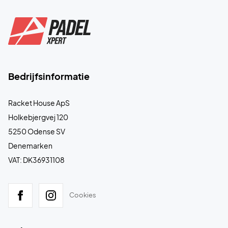
Bedrijfsinformatie
Racket House ApS
Holkebjergvej 120
5250 Odense SV
Denemarken
VAT: DK36931108
Cookies