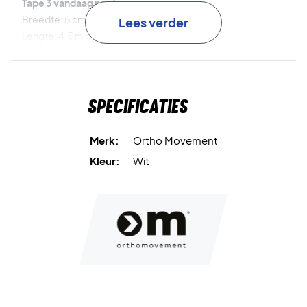
Tape 3 vandaag nog!
Breedte: 5 cm per rol.
Lees verder
Lengte: 4,5 m per rol.
De verpakking bevat: 3 rollen.
Kleur: Wit.
Specificaties
Merk:
Ortho Movement
Kleur:
Wit