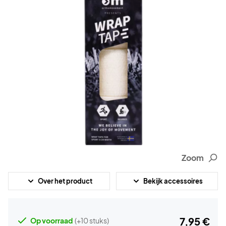
Zoom
Over het product
Bekijk accessoires
7,95 €
Op voorraad
(+10 stuks)