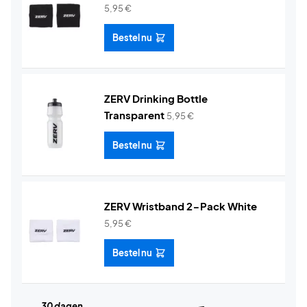
5,95
€
Bestel nu
ZERV Drinking Bottle
Transparent
5,95
€
Bestel nu
ZERV Wristband 2-Pack White
5,95
€
Bestel nu
30 dagen