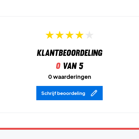
Klantbeoordeling
0
van 5
0 waarderingen
Schrijf beoordeling