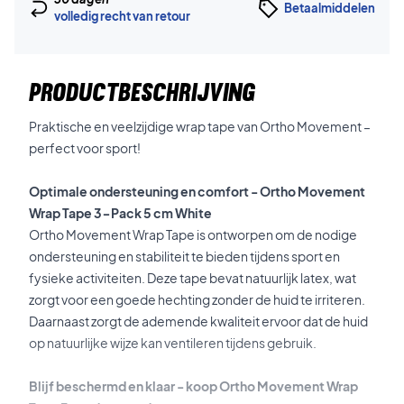
Betaalmiddelen
volledig recht van retour
PRODUCTBESCHRIJVING
Praktische en veelzijdige wrap tape van Ortho Movement –
perfect voor sport!
Optimale ondersteuning en comfort - Ortho Movement
Wrap Tape 3-Pack 5 cm White
Ortho Movement Wrap Tape is ontworpen om de nodige
ondersteuning en stabiliteit te bieden tijdens sport en
fysieke activiteiten. Deze tape bevat natuurlijk latex, wat
zorgt voor een goede hechting zonder de huid te irriteren.
Daarnaast zorgt de ademende kwaliteit ervoor dat de huid
op natuurlijke wijze kan ventileren tijdens gebruik.
Blijf beschermd en klaar - koop Ortho Movement Wrap