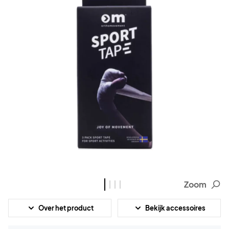
Zoom
Over het product
Bekijk accessoires