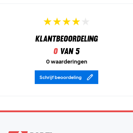
Klantbeoordeling
0
van 5
0 waarderingen
Schrijf beoordeling