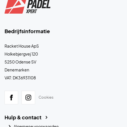
Bedrijfsinformatie
Racket House ApS
Holkebjergvej 120
5250 Odense SV
Denemarken
VAT: DK36931108
Cookies
Hulp & contact
Algemene voorwaarden