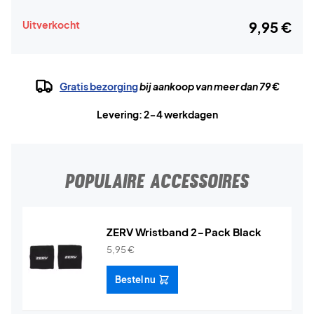
Uitverkocht
9,95 €
Gratis bezorging
bij aankoop van meer dan 79 €
Levering: 2-4 werkdagen
POPULAIRE ACCESSOIRES
ZERV Wristband 2-Pack Black
5,95
€
Bestel nu