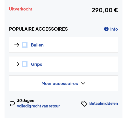
Uitverkocht
290,00 €
POPULAIRE ACCESSOIRES
Info
Ballen
Grips
Meer accessoires
30 dagen
Betaalmiddelen
volledig recht van retour