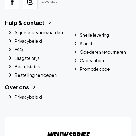
Cookies
Hulp & contact
Algemene voorwaarden
Snelle levering
Privacybeleid
Klacht
FAQ
Goederen retourneren
Laagste prijs
Cadeaubon
Bestelstatus
Promotie code
Bestelling herroepen
Over ons
Privacybeleid
Nieuwsbrief