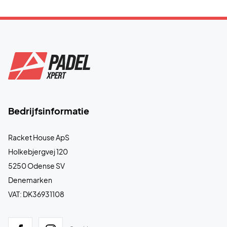
Bedrijfsinformatie
Racket House ApS
Holkebjergvej 120
5250 Odense SV
Denemarken
VAT: DK36931108