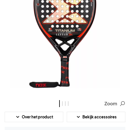
Zoom
Over het product
Bekijk accessoires