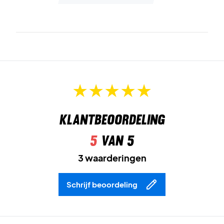
Klantbeoordeling
5
van 5
3 waarderingen
Schrijf beoordeling