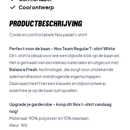
Cool ontwerp
PRODUCTBESCHRIJVING
Coole en comfortabele Nox padel t-shirt!
Perfect voor de baan – Nox Team Regular T-shirt White
Dit t-shirt is ideaal voor wie een stijlvolle look op de baan wil.
Het is gemaakt van eersteklas materialen en uitgerust met
Balance Fresh
-technologie, die zorgt voor uitstekende
ademendheid en sneldrogende eigenschappen.
Daarnaast heeft het een klassiek en stijlvol ontwerp
waarmee je op de baan zult opvallen.
Upgrade je garderobe – koop dit Nox t-shirt vandaag
nog!
Materiaal: 90% polyester en 10% elastaan.
Kleur: Wit.