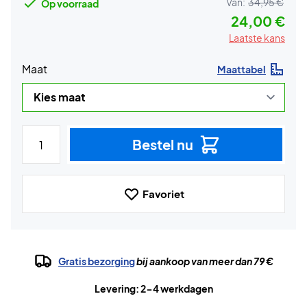
Van:
34,95 €
Op voorraad
24,00 €
Laatste kans
Maat
Maattabel
Bestel nu
Favoriet
Gratis bezorging
bij aankoop van meer dan 79 €
Levering: 2-4 werkdagen