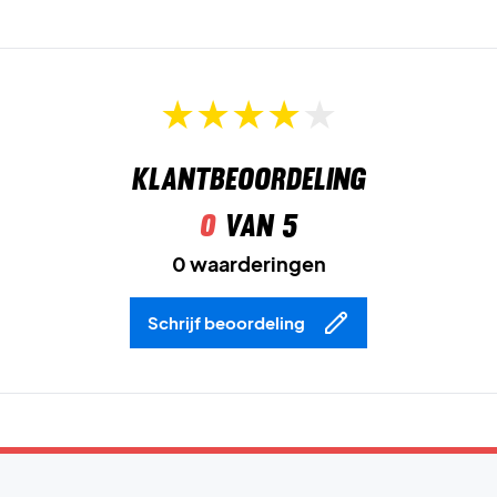
Klantbeoordeling
0
van 5
0 waarderingen
Schrijf beoordeling