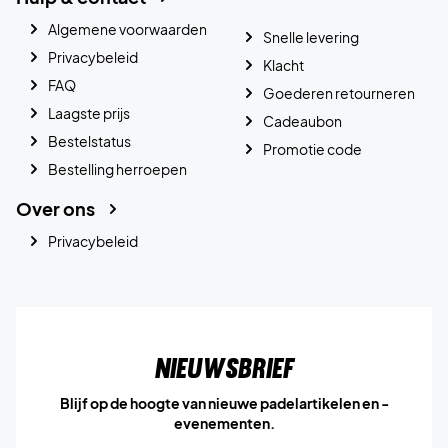
Algemene voorwaarden
Snelle levering
Privacybeleid
Klacht
FAQ
Goederen retourneren
Laagste prijs
Cadeaubon
Bestelstatus
Promotie code
Bestelling herroepen
Over ons
Privacybeleid
Nieuwsbrief
Blijf op de hoogte van nieuwe padelartikelen en -
evenementen.