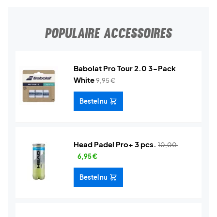
POPULAIRE ACCESSOIRES
Babolat Pro Tour 2.0 3-Pack
White
9,95
€
Bestel nu
Head Padel Pro+ 3 pcs.
10,00
6,95
€
Bestel nu