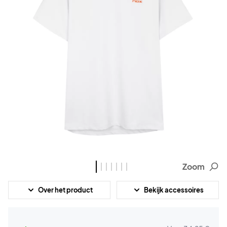
Zoom
Over het product
Bekijk accessoires