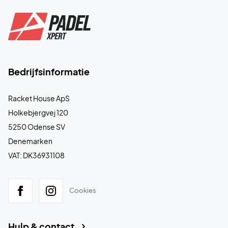
Bedrijfsinformatie
Racket House ApS
Holkebjergvej 120
5250 Odense SV
Denemarken
VAT: DK36931108
Cookies
Hulp & contact