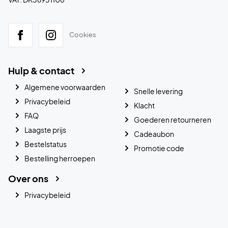
Cookies
Hulp & contact
Algemene voorwaarden
Snelle levering
Privacybeleid
Klacht
FAQ
Goederen retourneren
Laagste prijs
Cadeaubon
Bestelstatus
Promotie code
Bestelling herroepen
Over ons
Privacybeleid