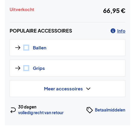
Uitverkocht
66,95 €
POPULAIRE ACCESSOIRES
Info
Ballen
Grips
Meer accessoires
30 dagen
Betaalmiddelen
volledig recht van retour