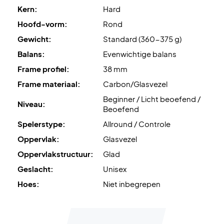
Kern:
Hard
Hoofd-vorm:
Rond
Gewicht:
Standard (360-375 g)
Balans:
Evenwichtige balans
Frame profiel:
38 mm
Frame materiaal:
Carbon/Glasvezel
Beginner / Licht beoefend /
Niveau:
Beoefend
Spelerstype:
Allround / Controle
Oppervlak:
Glasvezel
Oppervlakstructuur:
Glad
Geslacht:
Unisex
Hoes:
Niet inbegrepen