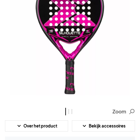
Zoom
Over het product
Bekijk accessoires