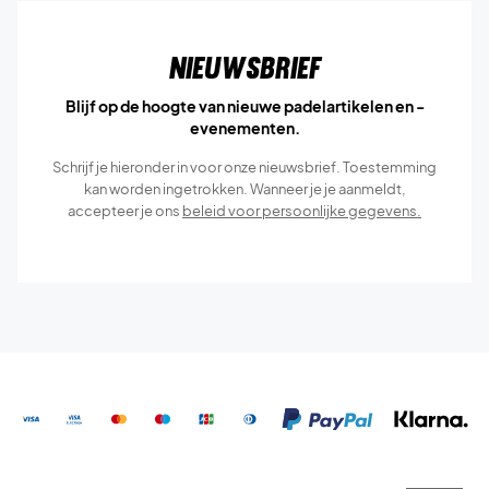
Nieuwsbrief
Blijf op de hoogte van nieuwe padelartikelen en -
evenementen.
Schrijf je hieronder in voor onze nieuwsbrief. Toestemming
kan worden ingetrokken. Wanneer je je aanmeldt,
accepteer je ons
beleid voor persoonlijke gegevens.