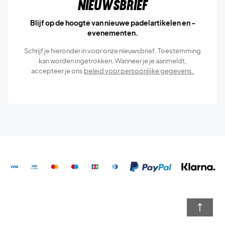
Nieuwsbrief
Blijf op de hoogte van nieuwe padelartikelen en -
evenementen.
Schrijf je hieronder in voor onze nieuwsbrief. Toestemming
kan worden ingetrokken. Wanneer je je aanmeldt,
accepteer je ons
beleid voor persoonlijke gegevens.