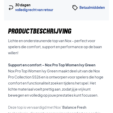
30 dagen
Betaalmiddelen
volledig recht van retour
PRODUCTBESCHRIJVING
Lichte en ondersteunende top van Nox – perfect voor
spelers die comfort, support en performance op de baan
willen!
Support en comfort – Nox Pro Top Women Ivy Green
Nox Pro Top Women Ivy Green maakt deel uit van de Nox
Pro Collection SS26 en is ontworpen voor spelers die hoge
comfort en functionaliteit zoeken tijdens het spel. Het
lichte materiaal voelt prettig aan, zodat jij je vrij kunt
bewegen en volledig op jouw prestaties kunt focussen.
Deze top is vervaardigd met Nox’
Balance Fresh