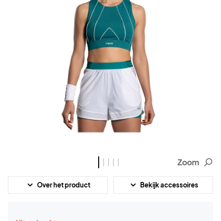
Zoom
Over het product
Bekijk accessoires