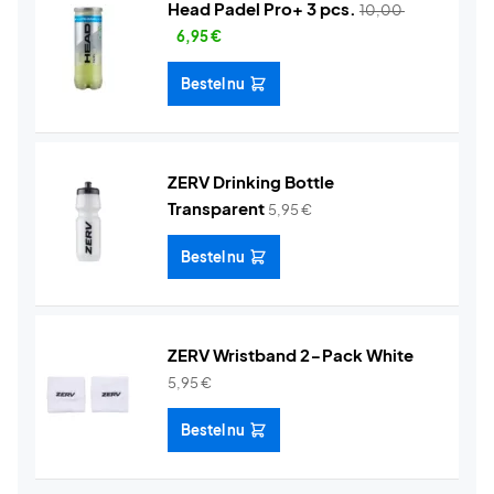
Head Padel Pro+ 3 pcs.
10,00
6,95
€
Bestel nu
ZERV Drinking Bottle
Transparent
5,95
€
Bestel nu
ZERV Wristband 2-Pack White
5,95
€
Bestel nu