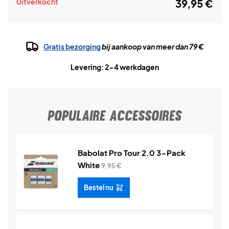
Uitverkocht
39,95 €
Gratis bezorging
bij aankoop van meer dan 79 €
Levering: 2-4 werkdagen
POPULAIRE ACCESSOIRES
Babolat Pro Tour 2.0 3-Pack
White
9,95
€
Bestel nu