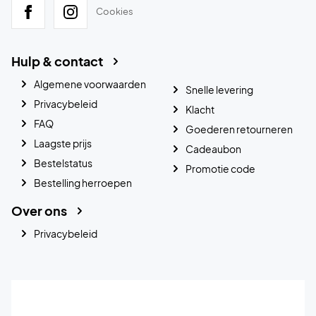
Cookies
Hulp & contact
Algemene voorwaarden
Snelle levering
Privacybeleid
Klacht
FAQ
Goederen retourneren
Laagste prijs
Cadeaubon
Bestelstatus
Promotie code
Bestelling herroepen
Over ons
Privacybeleid