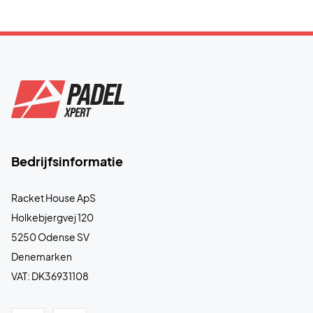
Bedrijfsinformatie
Racket House ApS
Holkebjergvej 120
5250 Odense SV
Denemarken
VAT: DK36931108