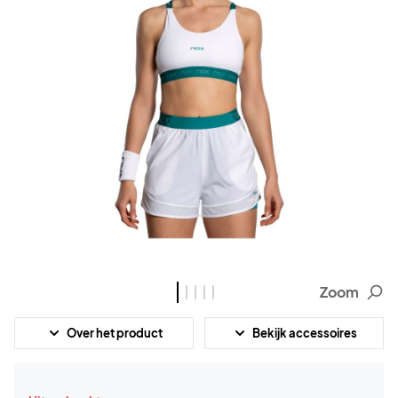
Zoom
Over het product
Bekijk accessoires