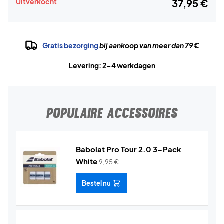
Uitverkocht
37,95 €
Gratis bezorging
bij aankoop van meer dan 79 €
Levering: 2-4 werkdagen
POPULAIRE ACCESSOIRES
Babolat Pro Tour 2.0 3-Pack
White
9,95
€
Bestel nu