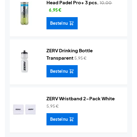
Head Padel Pro+ 3 pcs.
10,00
6,95
€
Bestel nu
ZERV Drinking Bottle
Transparent
5,95
€
Bestel nu
ZERV Wristband 2-Pack White
5,95
€
Bestel nu