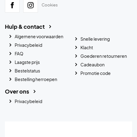
Cookies
Hulp & contact
Algemene voorwaarden
Snelle levering
Privacybeleid
Klacht
FAQ
Goederen retourneren
Laagste prijs
Cadeaubon
Bestelstatus
Promotie code
Bestelling herroepen
Over ons
Privacybeleid