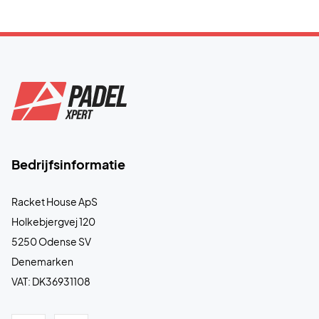
Bedrijfsinformatie
Racket House ApS
Holkebjergvej 120
5250 Odense SV
Denemarken
VAT: DK36931108