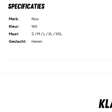
Specificaties
Merk:
Nox
Kleur:
Wit
Maat:
S / M / L / XL / XXL
Geslacht:
Heren
Kl