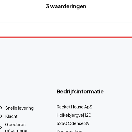
3 waarderingen
Bedrijfsinformatie
Racket House ApS
Snelle levering
Holkebjergvej 120
Klacht
5250 Odense SV
Goederen
retourneren
Denemarken