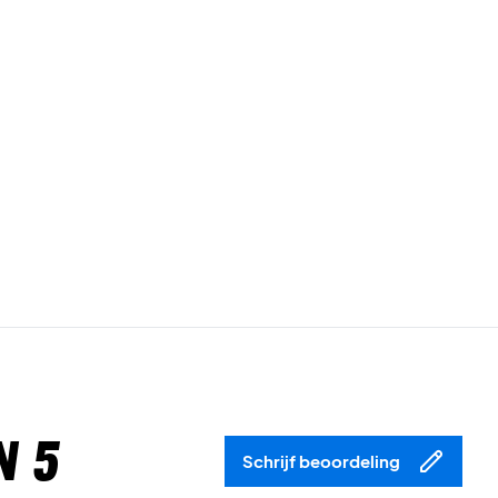
n 5
Schrijf beoordeling