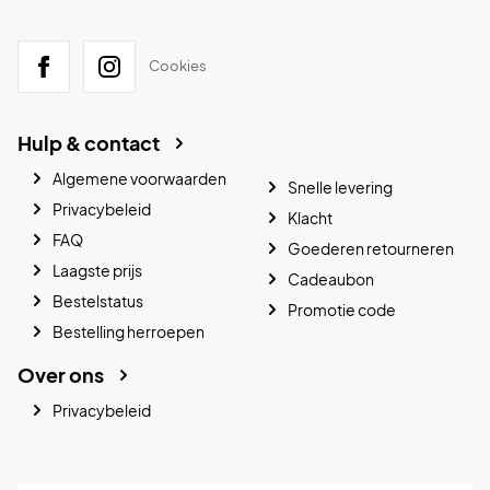
Cookies
Hulp & contact
Algemene voorwaarden
Snelle levering
Privacybeleid
Klacht
FAQ
Goederen retourneren
Laagste prijs
Cadeaubon
Bestelstatus
Promotie code
Bestelling herroepen
Over ons
Privacybeleid