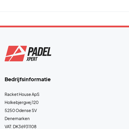
Bedrijfsinformatie
Racket House ApS
Holkebjergvej 120
5250 Odense SV
Denemarken
VAT: DK36931108