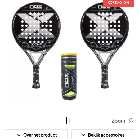
KORTING 10%
KORTING 10%
Zoom
Over het product
Bekijk accessoires