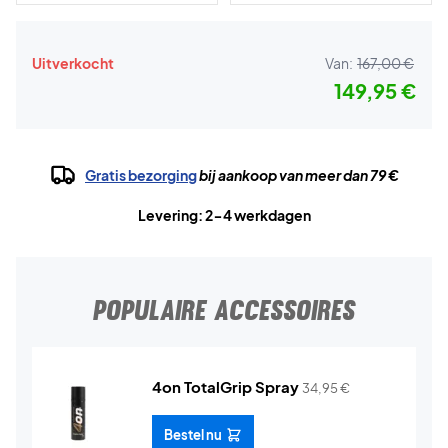
Uitverkocht
Van:
167,00 €
149,95 €
Gratis bezorging
bij aankoop van meer dan 79 €
Levering: 2-4 werkdagen
POPULAIRE ACCESSOIRES
4on TotalGrip Spray
34,95
€
Bestel nu