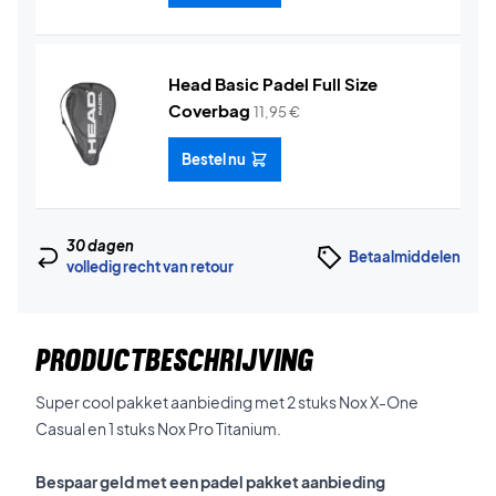
Head Basic Padel Full Size
Coverbag
11,95
€
Bestel nu
30 dagen
Betaalmiddelen
volledig recht van retour
PRODUCTBESCHRIJVING
Super cool pakket aanbieding met 2 stuks Nox X-One
Casual en 1 stuks Nox Pro Titanium.
Bespaar geld met een padel pakket aanbieding