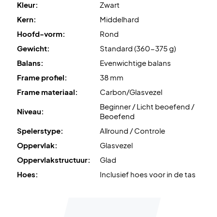
Kleur:
Zwart
Kern:
Middelhard
Hoofd-vorm:
Rond
Gewicht:
Standard (360-375 g)
Balans:
Evenwichtige balans
Frame profiel:
38 mm
Frame materiaal:
Carbon/Glasvezel
Beginner / Licht beoefend /
Niveau:
Beoefend
Spelerstype:
Allround / Controle
Oppervlak:
Glasvezel
Oppervlakstructuur:
Glad
Hoes:
Inclusief hoes voor in de tas