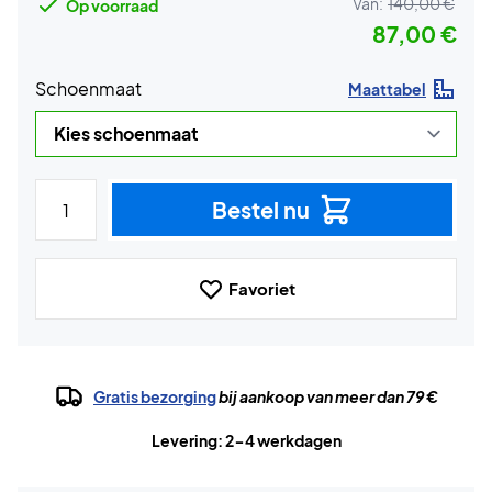
Van:
140,00 €
Op voorraad
87,00 €
Schoenmaat
Maattabel
Bestel nu
Favoriet
Gratis bezorging
bij aankoop van meer dan 79 €
Levering: 2-4 werkdagen