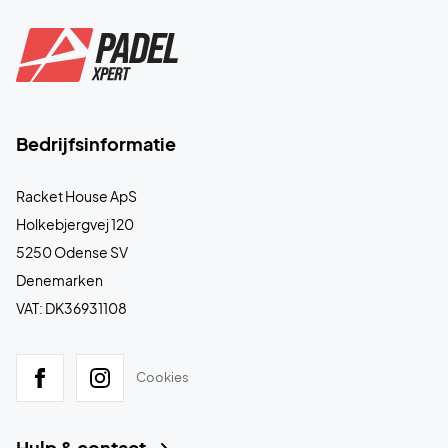
Bedrijfsinformatie
Racket House ApS
Holkebjergvej 120
5250 Odense SV
Denemarken
VAT: DK36931108
Cookies
Hulp & contact