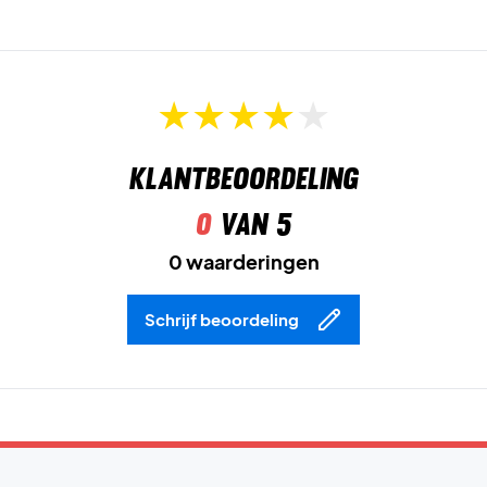
Klantbeoordeling
0
van 5
0 waarderingen
Schrijf beoordeling