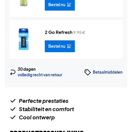
Bestel nu
2 Go Refresh
9,95
€
Bestel nu
30 dagen
Betaalmiddelen
volledig recht van retour
Perfecte prestaties
Stabiliteit en comfort
Cool ontwerp