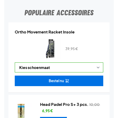
POPULAIRE ACCESSOIRES
Ortho Movement Racket Insole
39,95
€
Bestel nu
Head Padel Pro S+ 3 pcs.
10,00
6,95
€