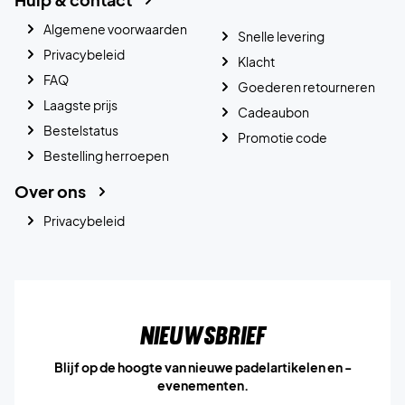
Algemene voorwaarden
Snelle levering
Privacybeleid
Klacht
FAQ
Goederen retourneren
Laagste prijs
Cadeaubon
Bestelstatus
Promotie code
Bestelling herroepen
Over ons
Privacybeleid
Nieuwsbrief
Blijf op de hoogte van nieuwe padelartikelen en -
evenementen.