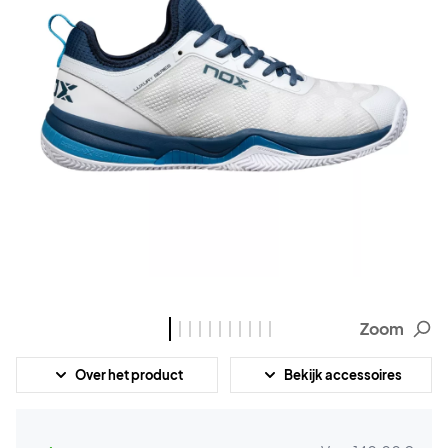
Zoom
Over het product
Bekijk accessoires