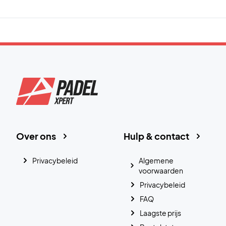
Over ons
Hulp & contact
Privacybeleid
Algemene
voorwaarden
Privacybeleid
FAQ
Laagste prijs