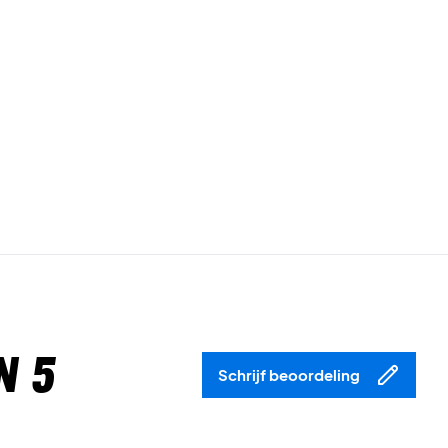
n 5
Schrijf beoordeling