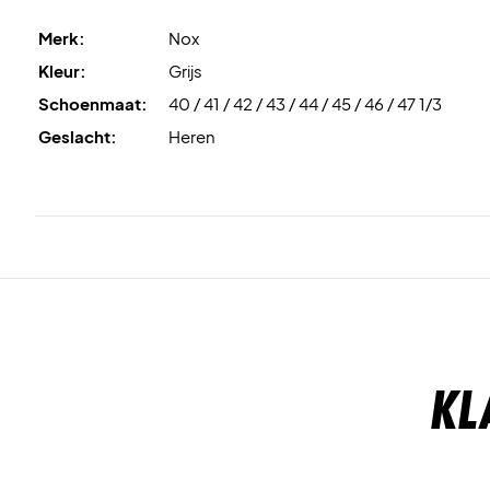
Merk:
Nox
Kleur:
Grijs
Schoenmaat:
40 / 41 / 42 / 43 / 44 / 45 / 46 / 47 1/3
Geslacht:
Heren
Kl