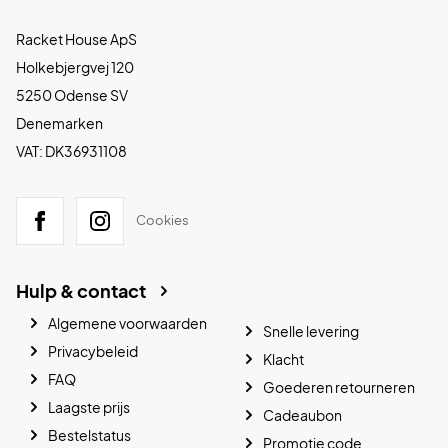
Racket House ApS
Holkebjergvej 120
5250 Odense SV
Denemarken
VAT: DK36931108
Cookies
Hulp & contact
Algemene voorwaarden
Snelle levering
Privacybeleid
Klacht
FAQ
Goederen retourneren
Laagste prijs
Cadeaubon
Bestelstatus
Promotie code