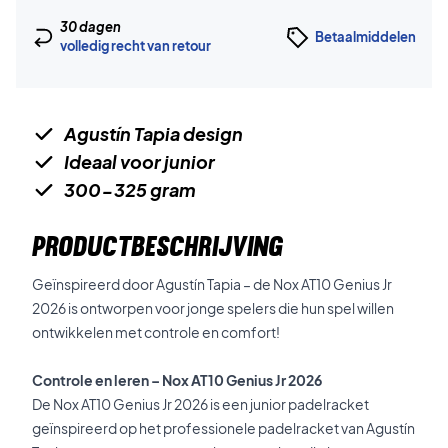
30 dagen
Betaalmiddelen
volledig recht van retour
Agustín Tapia design
Ideaal voor junior
300-325 gram
PRODUCTBESCHRIJVING
Geïnspireerd door Agustín Tapia – de Nox AT10 Genius Jr
2026 is ontworpen voor jonge spelers die hun spel willen
ontwikkelen met controle en comfort!
Controle en leren – Nox AT10 Genius Jr 2026
De Nox AT10 Genius Jr 2026 is een junior padelracket
geïnspireerd op het professionele padelracket van Agustín