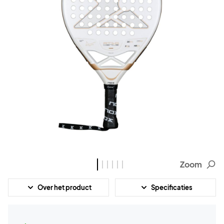
Zoom
Over het product
Specificaties