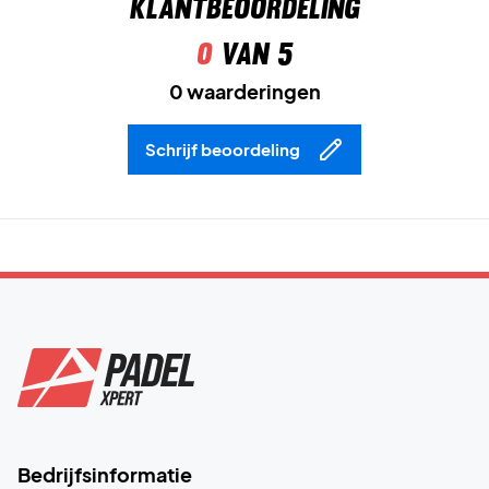
Klantbeoordeling
0
van 5
0 waarderingen
Schrijf beoordeling
Bedrijfsinformatie