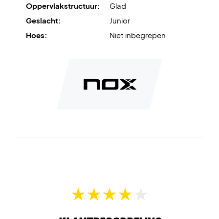
Oppervlakstructuur:
Glad
Let op:
Wordt geleverd zonder hoes
Geslacht:
Junior
Hoes:
Niet inbegrepen