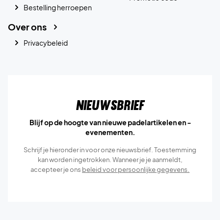
Bestelling herroepen
Over ons
Privacybeleid
Nieuwsbrief
Blijf op de hoogte van nieuwe padelartikelen en -
evenementen.
Schrijf je hieronder in voor onze nieuwsbrief. Toestemming
kan worden ingetrokken. Wanneer je je aanmeldt,
accepteer je ons
beleid voor persoonlijke gegevens.