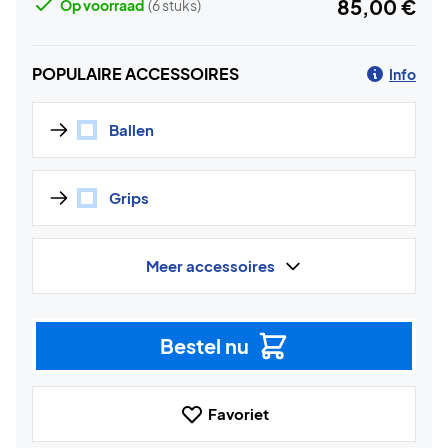
85,00 €
Op voorraad
(6 stuks)
POPULAIRE ACCESSOIRES
Info
Ballen
Grips
Meer accessoires
Bestel nu
Favoriet