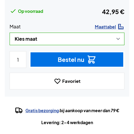
42,95 €
Op voorraad
Maat
Maattabel
Bestel nu
Favoriet
Gratis bezorging
bij aankoop van meer dan 79 €
Levering: 2-4 werkdagen