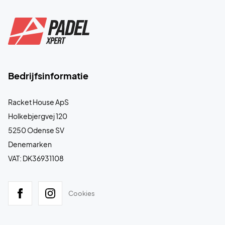
Bedrijfsinformatie
Racket House ApS
Holkebjergvej 120
5250 Odense SV
Denemarken
VAT: DK36931108
Cookies