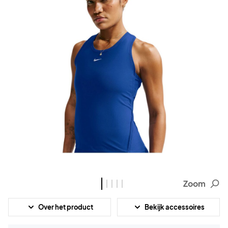
Zoom
Over het product
Bekijk accessoires