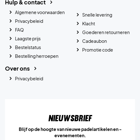
Hulp & contact
Algemene voorwaarden
Snelle levering
Privacybeleid
Klacht
FAQ
Goederen retourneren
Laagste prijs
Cadeaubon
Bestelstatus
Promotie code
Bestelling herroepen
Over ons
Privacybeleid
Nieuwsbrief
Blijf op de hoogte van nieuwe padelartikelen en -
evenementen.