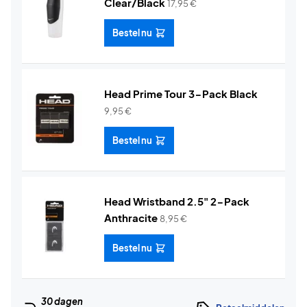
Clear/Black
17,95
€
Bestel nu
Head Prime Tour 3-Pack Black
9,95
€
Bestel nu
Head Wristband 2.5" 2-Pack
Anthracite
8,95
€
Bestel nu
30 dagen