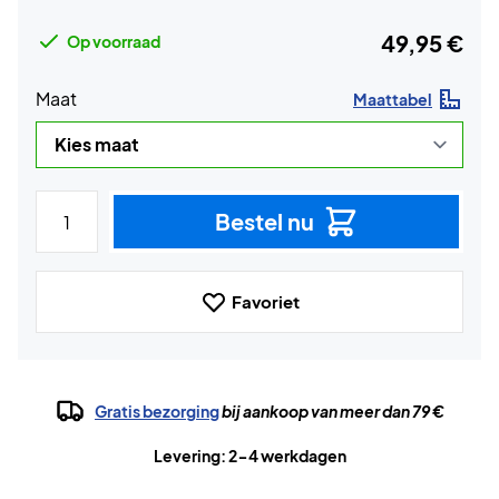
49,95 €
Op voorraad
Maat
Maattabel
Bestel nu
Favoriet
Gratis bezorging
bij aankoop van meer dan 79 €
Levering: 2-4 werkdagen