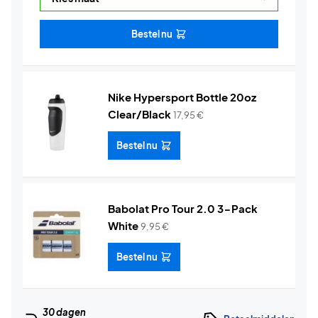
Bestel nu
Nike Hypersport Bottle 20oz
Clear/Black
17,95
€
Bestel nu
Babolat Pro Tour 2.0 3-Pack
White
9,95
€
Bestel nu
30 dagen