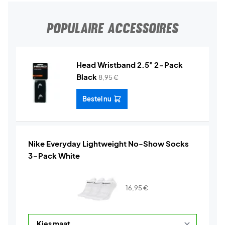
POPULAIRE ACCESSOIRES
Head Wristband 2.5" 2-Pack
Black
8,95
€
Bestel nu
Nike Everyday Lightweight No-Show Socks
3-Pack White
16,95
€