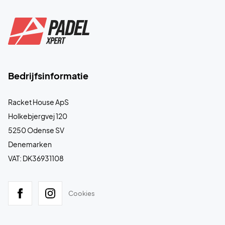
Bedrijfsinformatie
Racket House ApS
Holkebjergvej 120
5250 Odense SV
Denemarken
VAT: DK36931108
Cookies