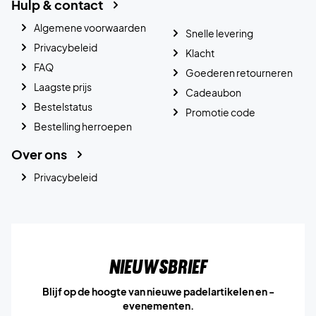
Hulp & contact
Algemene voorwaarden
Snelle levering
Privacybeleid
Klacht
FAQ
Goederen retourneren
Laagste prijs
Cadeaubon
Bestelstatus
Promotie code
Bestelling herroepen
Over ons
Privacybeleid
Nieuwsbrief
Blijf op de hoogte van nieuwe padelartikelen en -
evenementen.