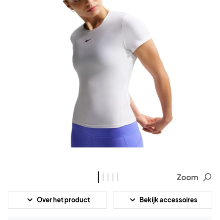
Zoom
Over het product
Bekijk accessoires