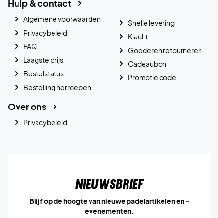
Hulp & contact
Algemene voorwaarden
Snelle levering
Privacybeleid
Klacht
FAQ
Goederen retourneren
Laagste prijs
Cadeaubon
Bestelstatus
Promotie code
Bestelling herroepen
Over ons
Privacybeleid
Nieuwsbrief
Blijf op de hoogte van nieuwe padelartikelen en -
evenementen.