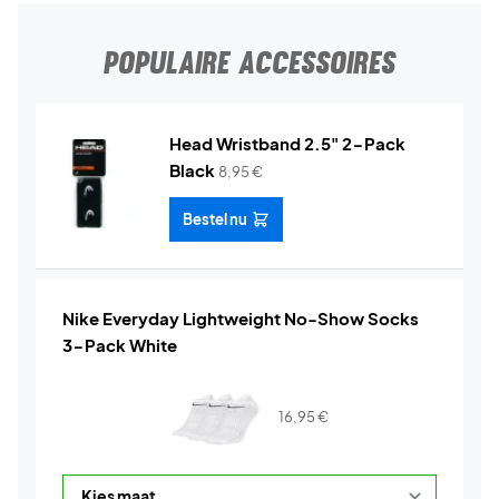
POPULAIRE ACCESSOIRES
Head Wristband 2.5" 2-Pack
Black
8,95
€
Bestel nu
Nike Everyday Lightweight No-Show Socks
3-Pack White
16,95
€