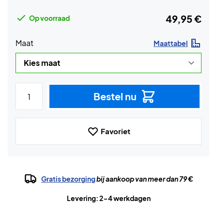
49,95 €
Op voorraad
Maat
Maattabel
Bestel nu
Favoriet
Gratis bezorging
bij aankoop van meer dan 79 €
Levering: 2-4 werkdagen