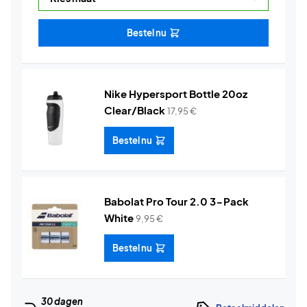
Bestel nu
Nike Hypersport Bottle 20oz
Clear/Black
17,95
€
Bestel nu
Babolat Pro Tour 2.0 3-Pack
White
9,95
€
Bestel nu
30 dagen