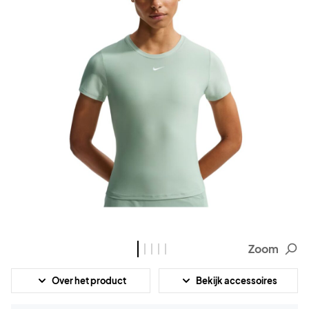
Zoom
Over het product
Bekijk accessoires