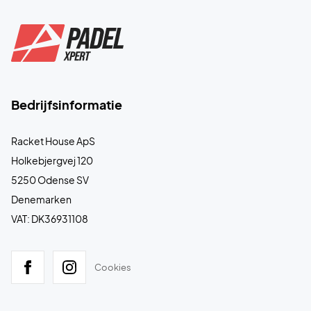
Bedrijfsinformatie
Racket House ApS
Holkebjergvej 120
5250 Odense SV
Denemarken
VAT: DK36931108
Cookies