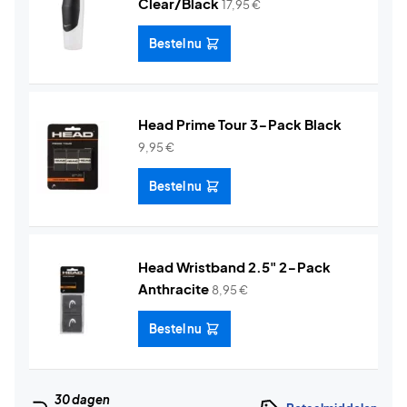
Clear/Black
17,95
€
Bestel nu
Head Prime Tour 3-Pack Black
9,95
€
Bestel nu
Head Wristband 2.5" 2-Pack
Anthracite
8,95
€
Bestel nu
30 dagen