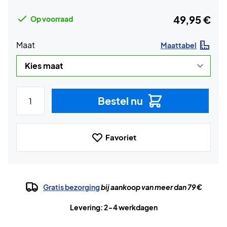
49,95 €
Op voorraad
Maat
Maattabel
Bestel nu
Favoriet
Gratis bezorging
bij aankoop van meer dan 79 €
Levering: 2-4 werkdagen