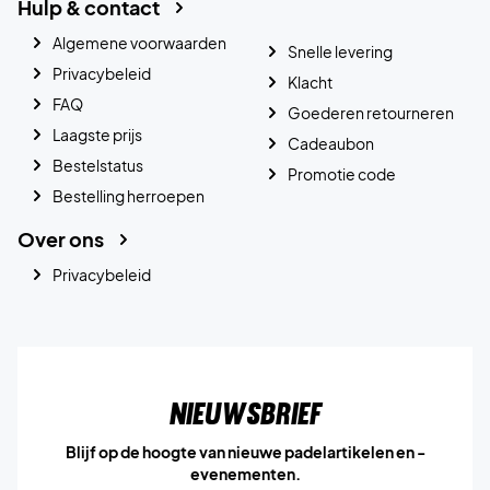
Hulp & contact
Algemene voorwaarden
Snelle levering
Privacybeleid
Klacht
FAQ
Goederen retourneren
Laagste prijs
Cadeaubon
Bestelstatus
Promotie code
Bestelling herroepen
Over ons
Privacybeleid
Nieuwsbrief
Blijf op de hoogte van nieuwe padelartikelen en -
evenementen.