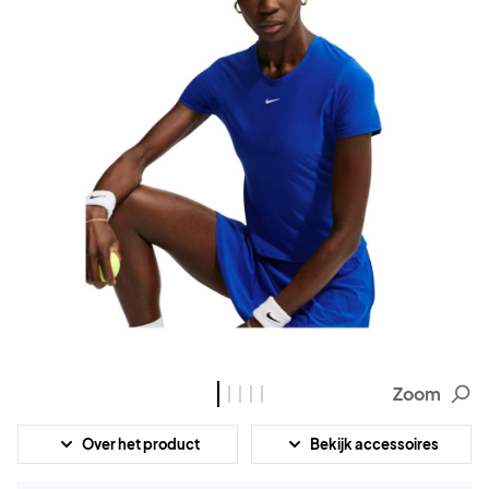
Zoom
Over het product
Bekijk accessoires