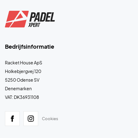
Bedrijfsinformatie
Racket House ApS
Holkebjergvej 120
5250 Odense SV
Denemarken
VAT: DK36931108
Cookies