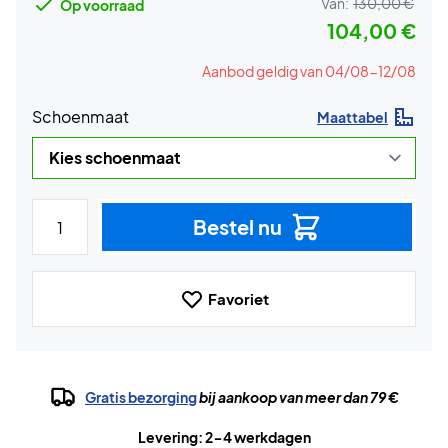
Van:
130,00 €
Op voorraad
104,00 €
Aanbod geldig van 04/08-12/08
Schoenmaat
Maattabel
Bestel nu
Favoriet
Gratis bezorging
bij aankoop van meer dan 79 €
Levering: 2-4 werkdagen