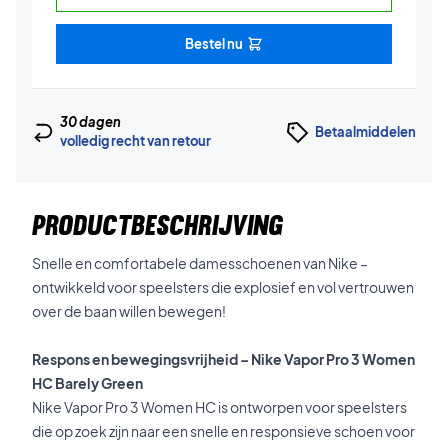
Bestel nu
30 dagen
Betaalmiddelen
volledig recht van retour
PRODUCTBESCHRIJVING
Snelle en comfortabele damesschoenen van Nike –
ontwikkeld voor speelsters die explosief en vol vertrouwen
over de baan willen bewegen!
Respons en bewegingsvrijheid – Nike Vapor Pro 3 Women
HC Barely Green
Nike Vapor Pro 3 Women HC is ontworpen voor speelsters
die op zoek zijn naar een snelle en responsieve schoen voor