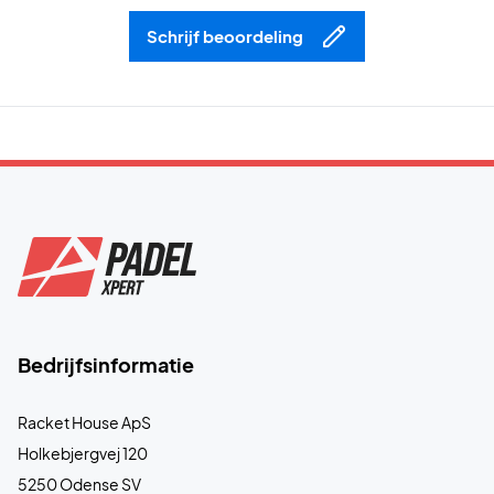
Deze schoen is geschikt voor harde ondergronden en kan
Schrijf beoordeling
op alle baantypen worden gebruikt.
Bedrijfsinformatie
Racket House ApS
Holkebjergvej 120
5250 Odense SV