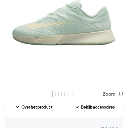
Zoom
Over het product
Bekijk accessoires