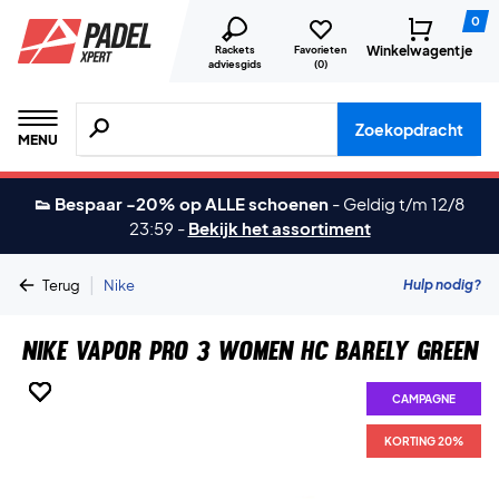
0
Winkelwagentje
Rackets
Favorieten
adviesgids
(
0
)
Zoeken naar producten, merken etc.
Zoekopdracht
MENU
👟 Bespaar -20% op ALLE schoenen
-
Geldig t/m 12/8
23:59
-
Bekijk het assortiment
|
Hulp nodig?
Terug
Nike
Nike Vapor Pro 3 Women HC Barely Green
CAMPAGNE
CAMPAGNE
CAMPAGNE
CAMPAGNE
CAMPAGNE
CAMPAGNE
CAMPAGNE
CAMPAGNE
KORTING 20%
KORTING 20%
KORTING 20%
KORTING 20%
KORTING 20%
KORTING 20%
KORTING 20%
KORTING 20%