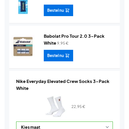
Bestel nu
Babolat Pro Tour 2.0 3-Pack
White
9,95
€
Bestel nu
Nike Everyday Elevated Crew Socks 3-Pack
White
22,95
€