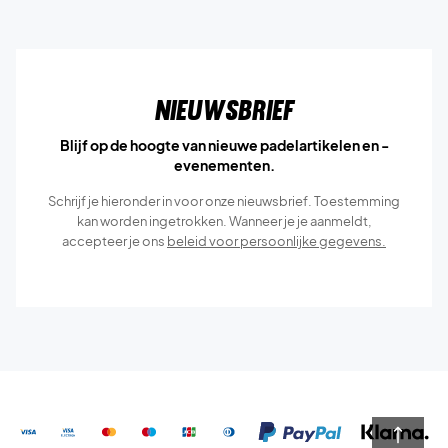
Nieuwsbrief
Blijf op de hoogte van nieuwe padelartikelen en -
evenementen.
Schrijf je hieronder in voor onze nieuwsbrief. Toestemming
kan worden ingetrokken. Wanneer je je aanmeldt,
accepteer je ons
beleid voor persoonlijke gegevens.