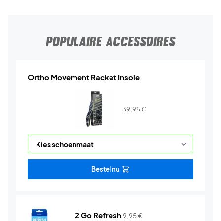
POPULAIRE ACCESSOIRES
Ortho Movement Racket Insole
39,95
€
Bestel nu
2 Go Refresh
9,95
€