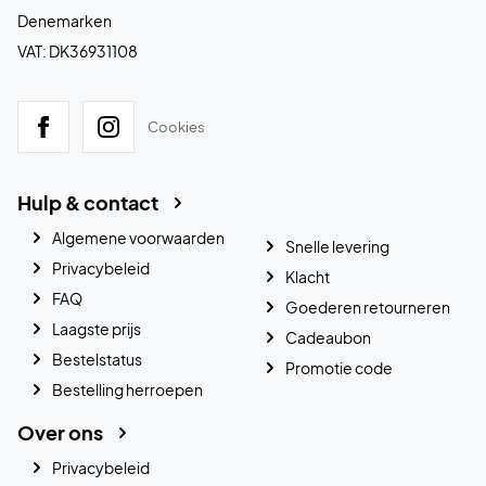
Denemarken
VAT: DK36931108
Cookies
Hulp & contact
Algemene voorwaarden
Snelle levering
Privacybeleid
Klacht
FAQ
Goederen retourneren
Laagste prijs
Cadeaubon
Bestelstatus
Promotie code
Bestelling herroepen
Over ons
Privacybeleid