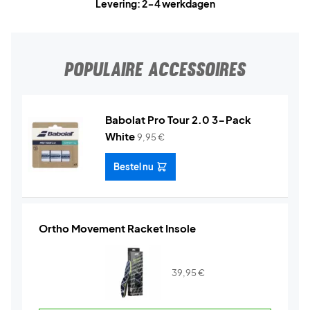
Levering: 2-4 werkdagen
POPULAIRE ACCESSOIRES
Babolat Pro Tour 2.0 3-Pack
White
9,95
€
Bestel nu
Ortho Movement Racket Insole
39,95
€