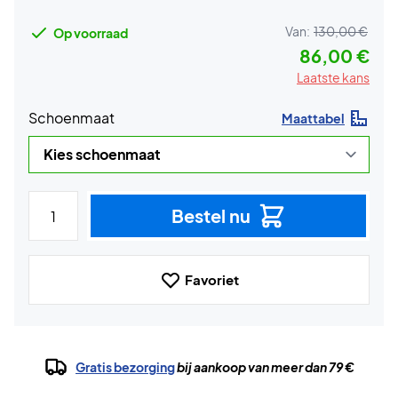
Van:
130,00 €
Op voorraad
86,00 €
Laatste kans
Schoenmaat
Maattabel
Bestel nu
Favoriet
Gratis bezorging
bij aankoop van meer dan 79 €