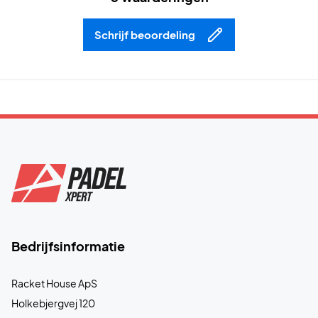
Schrijf beoordeling
Bedrijfsinformatie
Racket House ApS
Holkebjergvej 120