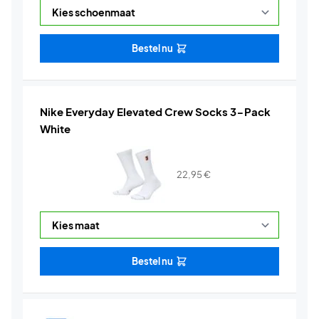
Bestel nu
Nike Everyday Elevated Crew Socks 3-Pack
White
22,95
€
Bestel nu