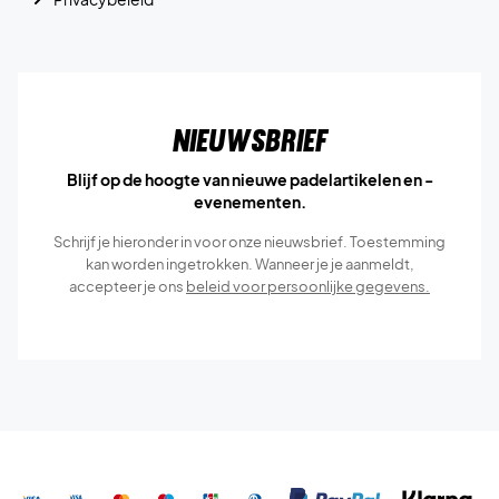
Nieuwsbrief
Blijf op de hoogte van nieuwe padelartikelen en -
evenementen.
Schrijf je hieronder in voor onze nieuwsbrief. Toestemming
kan worden ingetrokken. Wanneer je je aanmeldt,
accepteer je ons
beleid voor persoonlijke gegevens.