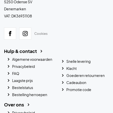
5250 Odense SV
Denemarken
VAT: DK36931108
Cookies
Hulp & contact
Algemene voorwaarden
Snelle levering
Privacybeleid
Klacht
FAQ
Goederen retourneren
Laagste prijs
Cadeaubon
Bestelstatus
Promotie code
Bestelling herroepen
Over ons
Privacybeleid