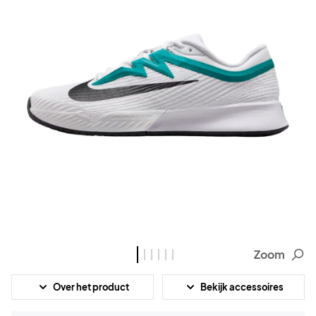
Zoom
Over het product
Bekijk accessoires