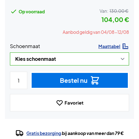
Van:
130,00 €
Op voorraad
104,00 €
Aanbod geldig van 04/08-12/08
Schoenmaat
Maattabel
Bestel nu
Favoriet
Gratis bezorging
bij aankoop van meer dan 79 €