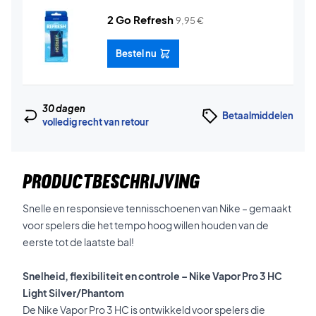
2 Go Refresh
9,95
€
Bestel nu
30 dagen
Betaalmiddelen
volledig recht van retour
PRODUCTBESCHRIJVING
Snelle en responsieve tennisschoenen van Nike – gemaakt
voor spelers die het tempo hoog willen houden van de
eerste tot de laatste bal!
Snelheid, flexibiliteit en controle – Nike Vapor Pro 3 HC
Light Silver/Phantom
De Nike Vapor Pro 3 HC is ontwikkeld voor spelers die