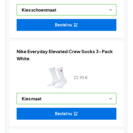
Bestel nu
Nike Everyday Elevated Crew Socks 3-Pack
White
22,95
€
Bestel nu