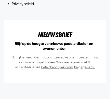
Privacybeleid
Nieuwsbrief
Blijf op de hoogte van nieuwe padelartikelen en -
evenementen.
Schrijf je hieronder in voor onze nieuwsbrief. Toestemming
kan worden ingetrokken. Wanneer je je aanmeldt,
accepteer je ons
beleid voor persoonlijke gegevens.