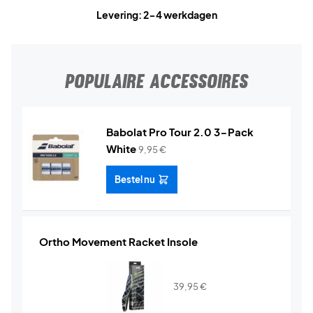
Levering: 2-4 werkdagen
POPULAIRE ACCESSOIRES
Babolat Pro Tour 2.0 3-Pack
White
9,95
€
Bestel nu
Ortho Movement Racket Insole
39,95
€