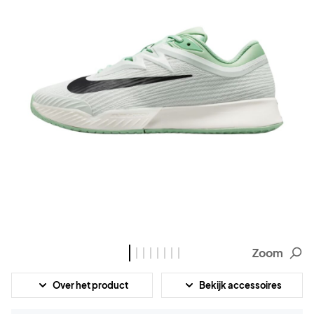
Zoom
Over het product
Bekijk accessoires