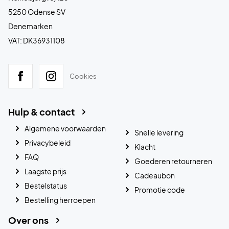
5250 Odense SV
Denemarken
VAT: DK36931108
Cookies
Hulp & contact
Algemene voorwaarden
Snelle levering
Privacybeleid
Klacht
FAQ
Goederen retourneren
Laagste prijs
Cadeaubon
Bestelstatus
Promotie code
Bestelling herroepen
Over ons