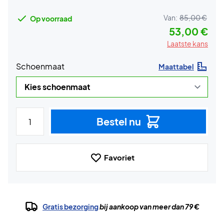
Van:
85,00 €
Op voorraad
53,00 €
Laatste kans
Schoenmaat
Maattabel
Bestel nu
Favoriet
Gratis bezorging
bij aankoop van meer dan 79 €