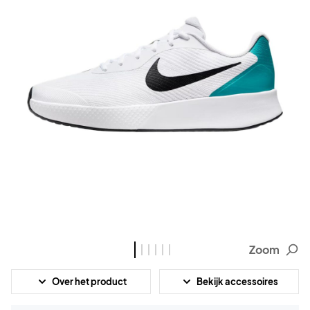
Zoom
Over het product
Bekijk accessoires