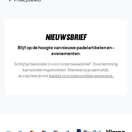
Nieuwsbrief
Blijf op de hoogte van nieuwe padelartikelen en -
evenementen.
Schrijf je hieronder in voor onze nieuwsbrief. Toestemming
kan worden ingetrokken. Wanneer je je aanmeldt,
accepteer je ons
beleid voor persoonlijke gegevens.