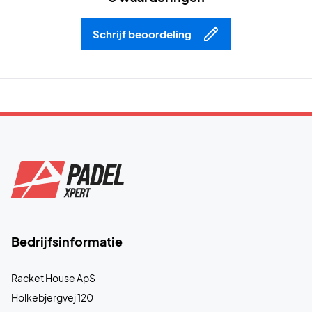
Schrijf beoordeling
Bedrijfsinformatie
Racket House ApS
Holkebjergvej 120