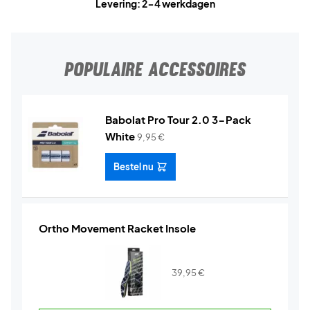
Levering: 2-4 werkdagen
POPULAIRE ACCESSOIRES
Babolat Pro Tour 2.0 3-Pack
White
9,95
€
Bestel nu
Ortho Movement Racket Insole
39,95
€