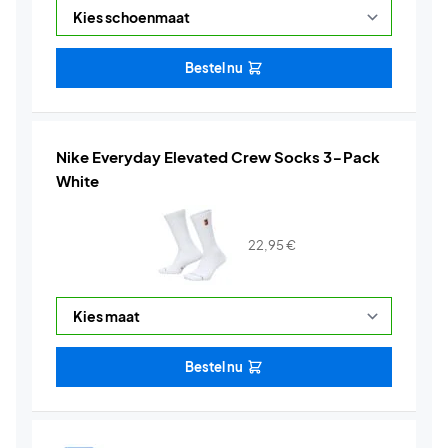
Bestel nu
Nike Everyday Elevated Crew Socks 3-Pack
White
22,95
€
Bestel nu