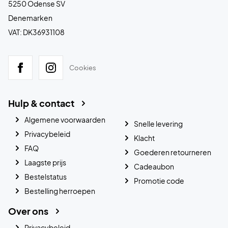
5250 Odense SV
Denemarken
VAT: DK36931108
Cookies
Hulp & contact
Algemene voorwaarden
Snelle levering
Privacybeleid
Klacht
FAQ
Goederen retourneren
Laagste prijs
Cadeaubon
Bestelstatus
Promotie code
Bestelling herroepen
Over ons
Privacybeleid