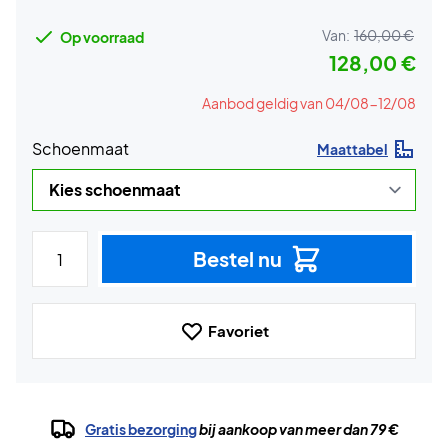
Van:
160,00 €
Op voorraad
128,00 €
Aanbod geldig van 04/08-12/08
Schoenmaat
Maattabel
Bestel nu
Favoriet
Gratis bezorging
bij aankoop van meer dan 79 €