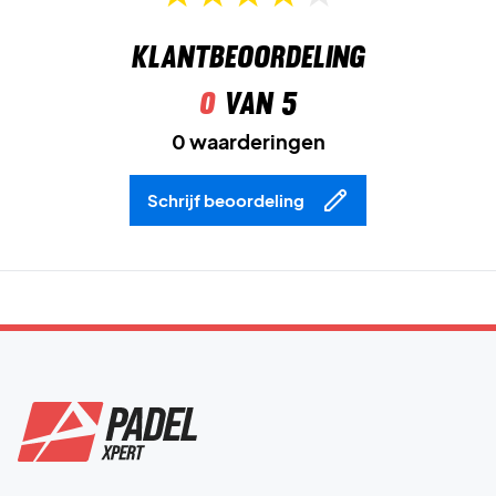
Lichtgewicht meshbovenwerk
vermindert het gewicht en
behoudt de duurzaamheid op kwetsbare zones.
Klantbeoordeling
Pasvormband rond de middenvoet
maakt het mogelijk om
0
van 5
de veters extra strak aan te trekken voor een nog stevigere
pasvorm.
0 waarderingen
Val het veld aan met snelheid – bestel de Nike Vapor 12
Schrijf beoordeling
Women HC Wit/Lichtbruin vandaag nog!
Kleur:
Wit/Summit White/Linnen/Licht Orewood Bruin.
Ondergrond:
Allcourt.