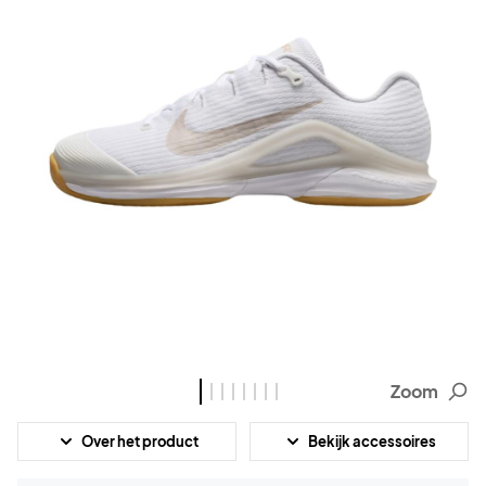
Zoom
Over het product
Bekijk accessoires