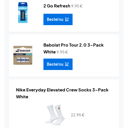
2 Go Refresh
9,95
€
Bestel nu
Babolat Pro Tour 2.0 3-Pack
White
9,95
€
Bestel nu
Nike Everyday Elevated Crew Socks 3-Pack
White
22,95
€