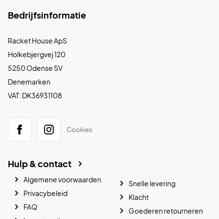
Bedrijfsinformatie
Racket House ApS
Holkebjergvej 120
5250 Odense SV
Denemarken
VAT: DK36931108
Cookies
Hulp & contact
Algemene voorwaarden
Snelle levering
Privacybeleid
Klacht
FAQ
Goederen retourneren