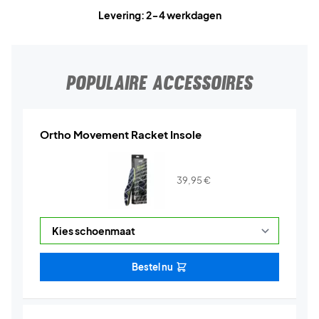
Levering: 2-4 werkdagen
POPULAIRE ACCESSOIRES
Ortho Movement Racket Insole
39,95
€
Bestel nu